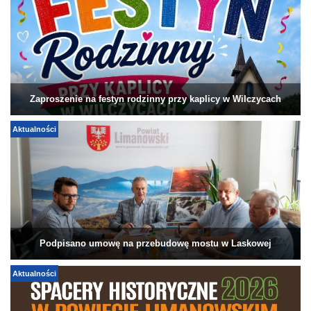
Zaproszenie na festyn rodzinny przy kaplicy w Wilczycach
Aktualności
Podpisano umowę na przebudowę mostu w Laskowej
Aktualności