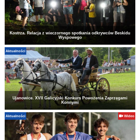
Kostrza. Relacja z wieczornego spotkania odkrywców Beskidu
Wyspowego
Aktualności
Ujanowice. XVII Galicyjski Konkurs Powożenia Zaprzęgami
Konnymi
Aktualności
Wideo