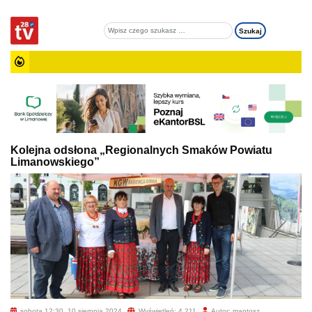
Kolejna odsłona „Regionalnych Smaków Powiatu
Limanowskiego”
sobota 12:30, 10 sierpnia 2024
Wyświetleń: 4 211
Autor: mantosz