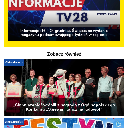
Informacje (16 – 24 grudnia). Świąteczne wydanie
magazynu podsumowującego tydzień w regionie
Zobacz również
Aktualności
„Słopniczanie” wrócili z nagrodą z Ogólnopolskiego
Konkursu „Śpiewaj i tańcz na ludowo!”
Aktualności