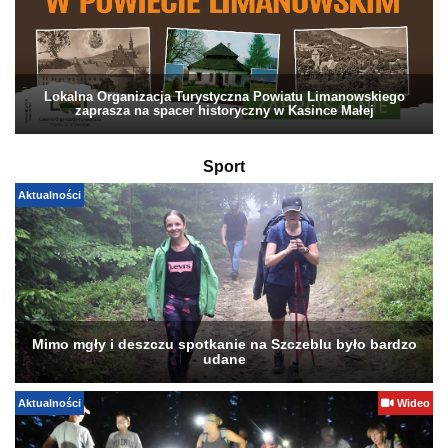
Lokalna Organizacja Turystyczna Powiatu Limanowskiego
zaprasza na spacer historyczny w Kasince Małej
Sport
Aktualności
Mimo mgły i deszczu spotkanie na Szczeblu było bardzo
udane
Aktualności
Wideo