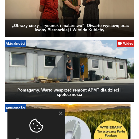
„Obrazy ciszy – rysunek i malarstwo”. Otwarto wystawę prac
Iwony Biernackiej i Witolda Kubichy
Aktualności
Wideo
Pomagamy. Warto wesprzeć remont APMT dla dzieci i
społeczności
Aktualności