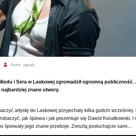
Autor: pgrab
 Miodu i Sera w Laskowej zgromadził ogromną publiczność.
najbardziej znane utwory.
obaczyć artystę do Laskowej przyjechały kilka godzin wcześniej
 zobaczyć, jak śpiewa i jak prezentuje się Dawid Kwiatkowski. I
łos śpiewały jego znane przeboje. Zresztą posłuchajcie sami…