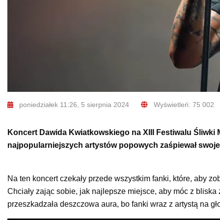
poniedziałek 11:26, 5 sierpnia 2024
Wyświetleń: 75 002
Koncert Dawida Kwiatkowskiego na XIII Festiwalu Śliwki
najpopularniejszych artystów popowych zaśpiewał swoje 
Na ten koncert czekały przede wszystkim fanki, które, aby z
Chciały zając sobie, jak najlepsze miejsce, aby móc z bliska
przeszkadzała deszczowa aura, bo fanki wraz z artystą na g