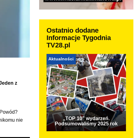
Ostatnio dodane
Informacje Tygodnia
TV28.pl
Aktualności
 Jeden z
. Powód?
„TOP 10” wydarzeń.
 nikomu nie
Podsumowaliśmy 2025 rok