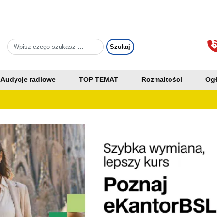
Audycje radiowe
TOP TEMAT
Rozmaitości
Ogł