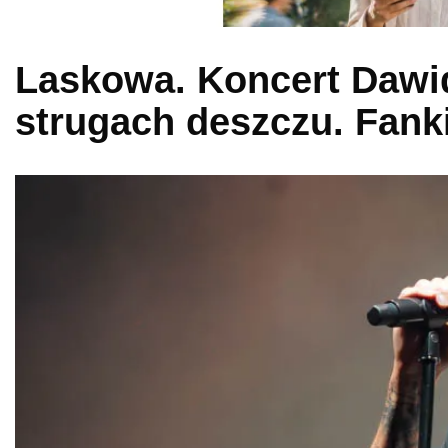
Laskowa. Koncert Dawi
strugach deszczu. Fank