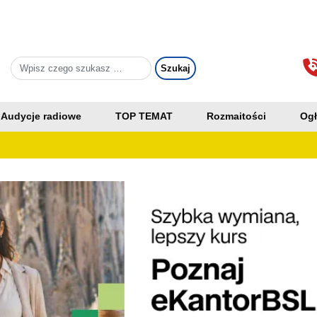
Audycje radiowe
TOP TEMAT
Rozmaitości
Ogł