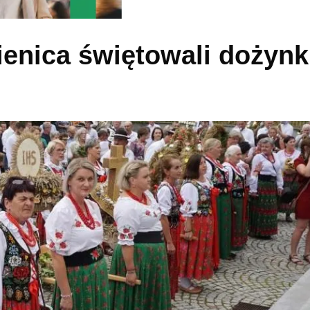
enica świętowali dożynk