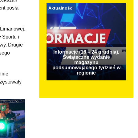
ent posła
Aktualności
 Limanowej,
 Sportu i
wy. Drugie
Informacje (16 – 24 grudnia).
owego
Świąteczne wydanie
magazynu
podsumowującego tydzień w
regionie
inie
częstowały