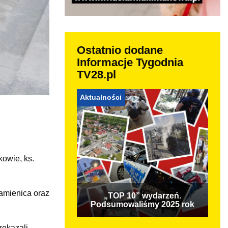
Ostatnio dodane
Informacje Tygodnia
TV28.pl
Aktualności
kowie, ks.
amienica oraz
„TOP 10” wydarzeń.
Podsumowaliśmy 2025 rok
zekazali