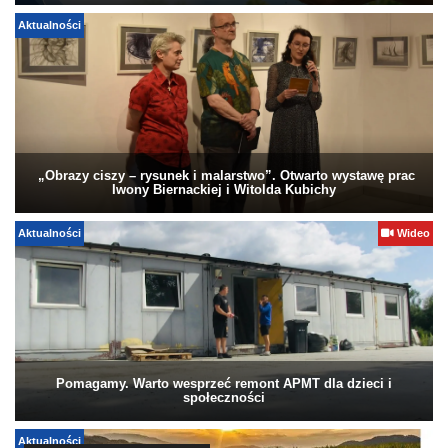
Aktualności
„Obrazy ciszy – rysunek i malarstwo”. Otwarto wystawę prac
Iwony Biernackiej i Witolda Kubichy
Aktualności
Wideo
Pomagamy. Warto wesprzeć remont APMT dla dzieci i
społeczności
Aktualności