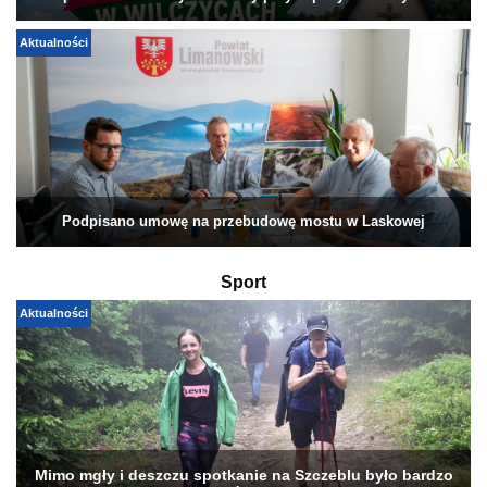
Aktualności
Podpisano umowę na przebudowę mostu w Laskowej
Sport
Aktualności
Mimo mgły i deszczu spotkanie na Szczeblu było bardzo