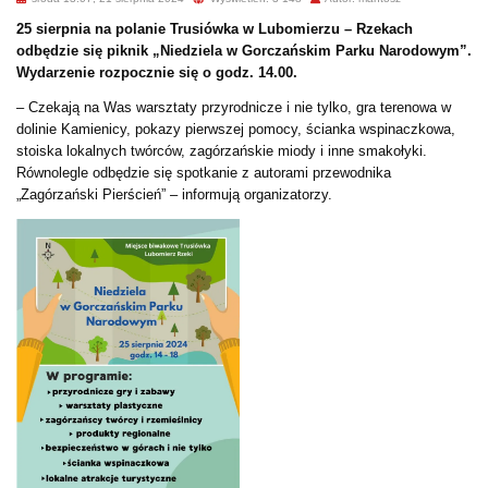
25 sierpnia na polanie Trusiówka w Lubomierzu – Rzekach
odbędzie się piknik „Niedziela w Gorczańskim Parku Narodowym”.
Wydarzenie rozpocznie się o godz. 14.00.
– Czekają na Was warsztaty przyrodnicze i nie tylko, gra terenowa w
dolinie Kamienicy, pokazy pierwszej pomocy, ścianka wspinaczkowa,
stoiska lokalnych twórców, zagórzańskie miody i inne smakołyki.
Równolegle odbędzie się spotkanie z autorami przewodnika
„Zagórzański Pierścień” – informują organizatorzy.