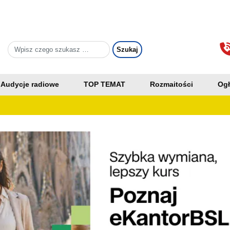
Audycje radiowe
TOP TEMAT
Rozmaitości
Ogł