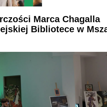
rczości Marca Chagalla
ejskiej Bibliotece w Msz