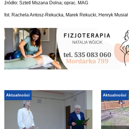
źródło: Sztetl Mszana Dolna; oprac. MAG
fot. Rachela Antosz-Rekucka, Marek Rekucki, Henryk Musiał
Aktualności
Aktualności