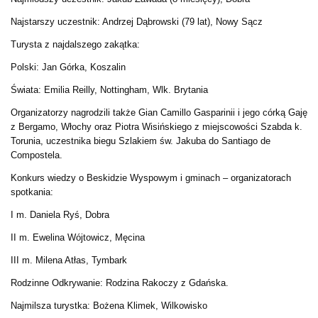
Najstarszy uczestnik: Andrzej Dąbrowski (79 lat), Nowy Sącz
Turysta z najdalszego zakątka:
Polski: Jan Górka, Koszalin
Świata: Emilia Reilly, Nottingham, Wlk. Brytania
Organizatorzy nagrodzili także Gian Camillo Gasparinii i jego córką Gaję
z Bergamo, Włochy oraz Piotra Wisińskiego z miejscowości Szabda k.
Torunia, uczestnika biegu Szlakiem św. Jakuba do Santiago de
Compostela.
Konkurs wiedzy o Beskidzie Wyspowym i gminach – organizatorach
spotkania:
I m. Daniela Ryś, Dobra
II m. Ewelina Wójtowicz, Męcina
III m. Milena Atłas, Tymbark
Rodzinne Odkrywanie: Rodzina Rakoczy z Gdańska.
Najmilsza turystka: Bożena Klimek, Wilkowisko