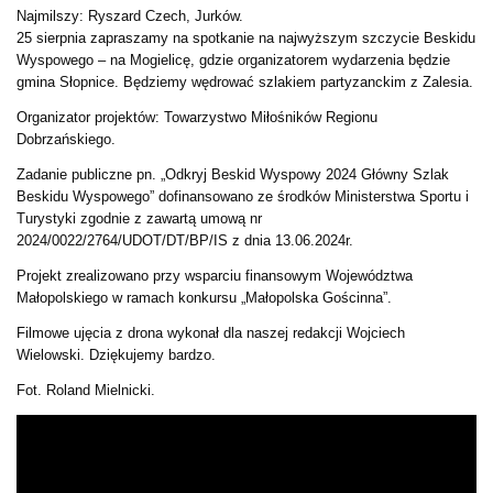
Najmilszy: Ryszard Czech, Jurków.
25 sierpnia zapraszamy na spotkanie na najwyższym szczycie Beskidu
Wyspowego – na Mogielicę, gdzie organizatorem wydarzenia będzie
gmina Słopnice. Będziemy wędrować szlakiem partyzanckim z Zalesia.
Organizator projektów: Towarzystwo Miłośników Regionu
Dobrzańskiego.
Zadanie publiczne pn. „Odkryj Beskid Wyspowy 2024 Główny Szlak
Beskidu Wyspowego” dofinansowano ze środków Ministerstwa Sportu i
Turystyki zgodnie z zawartą umową nr
2024/0022/2764/UDOT/DT/BP/IS z dnia 13.06.2024r.
Projekt zrealizowano przy wsparciu finansowym Województwa
Małopolskiego w ramach konkursu „Małopolska Gościnna”.
Filmowe ujęcia z drona wykonał dla naszej redakcji Wojciech
Wielowski. Dziękujemy bardzo.
Fot. Roland Mielnicki.