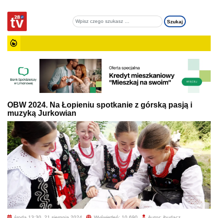
OBW 2024. Na Łopieniu spotkanie z górską pasją i
muzyką Jurkowian
środa 13:30, 21 sierpnia 2024
Wyświetleń: 10 690
Autor: jbudacz