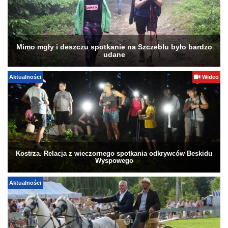
Mimo mgły i deszczu spotkanie na Szczeblu było bardzo
udane
Aktualności
Wideo
Kostrza. Relacja z wieczornego spotkania odkrywców Beskidu
Wyspowego
Aktualności