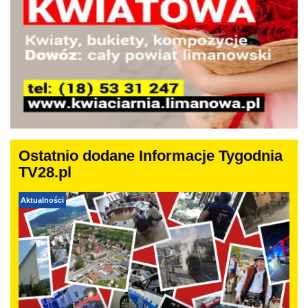
Ostatnio dodane Informacje Tygodnia
TV28.pl
Aktualności