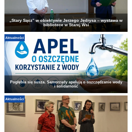
„Stary Sącz” w obiektywie Jerzego Jędrysa – wystawa w
bibliotece w Starej Wsi
Aktualności
Pogłębia się susza. Samorządy apelują o oszczędzanie wody
i solidarność
Aktualności