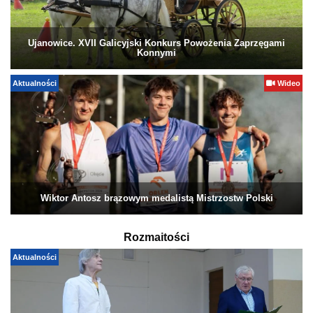
Ujanowice. XVII Galicyjski Konkurs Powożenia Zaprzęgami
Konnymi
Aktualności
Wideo
Wiktor Antosz brązowym medalistą Mistrzostw Polski
Rozmaitości
Aktualności