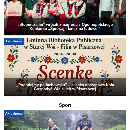
„Słopniczanie” wrócili z nagrodą z Ogólnopolskiego
Konkursu „Śpiewaj i tańcz na ludowo!”
Aktualności
„Pogodejmy po lachowsku” – scenka obrzędowa Koła
Gospodyń Wiejskich w Pisarzowej
Sport
Aktualności