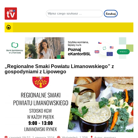
„Regionalne Smaki Powiatu Limanowskiego” z
gospodyniami z Lipowego
czwartek 09:52, 1 sierpnia 2024
Wyświetleń: 1 556
Autor: mantosz