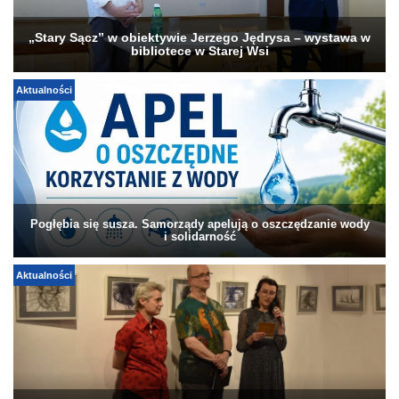
„Stary Sącz” w obiektywie Jerzego Jędrysa – wystawa w
bibliotece w Starej Wsi
Aktualności
Pogłębia się susza. Samorządy apelują o oszczędzanie wody
i solidarność
Aktualności