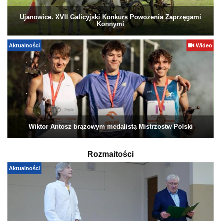
Ujanowice. XVII Galicyjski Konkurs Powożenia Zaprzęgami
Konnymi
Aktualności
Wideo
Wiktor Antosz brązowym medalistą Mistrzostw Polski
Rozmaitości
Aktualności