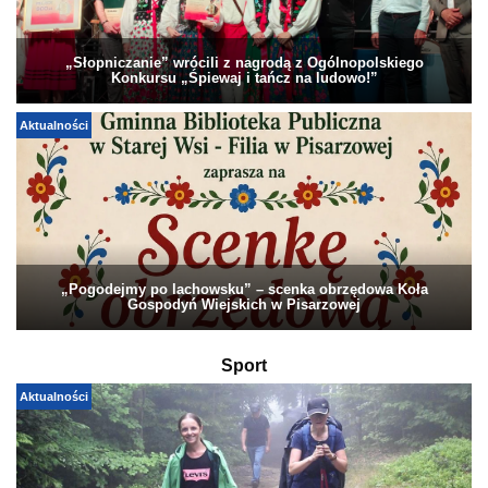
„Słopniczanie” wrócili z nagrodą z Ogólnopolskiego
Konkursu „Śpiewaj i tańcz na ludowo!”
Aktualności
„Pogodejmy po lachowsku” – scenka obrzędowa Koła
Gospodyń Wiejskich w Pisarzowej
Sport
Aktualności