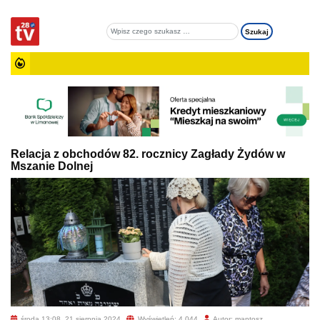
Relacja z obchodów 82. rocznicy Zagłady Żydów w
Mszanie Dolnej
środa 13:08, 21 sierpnia 2024
Wyświetleń: 4 044
Autor: mantosz