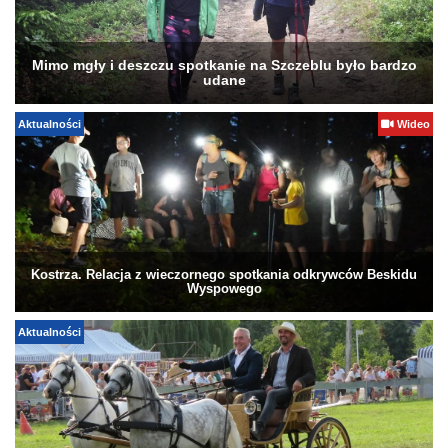
Mimo mgły i deszczu spotkanie na Szczeblu było bardzo
udane
Aktualności
Wideo
Kostrza. Relacja z wieczornego spotkania odkrywców Beskidu
Wyspowego
Aktualności