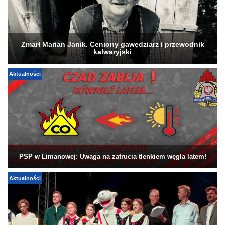
Zmarł Marian Janik. Ceniony gawędziarz i przewodnik
kalwaryjski
Aktualności
PSP w Limanowej: Uwaga na zatrucia tlenkiem węgla latem!
Aktualności