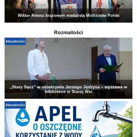
Wiktor Antosz brązowym medalistą Mistrzostw Polski
Rozmaitości
Aktualności
„Stary Sącz” w obiektywie Jerzego Jędrysa – wystawa w
bibliotece w Starej Wsi
Aktualności