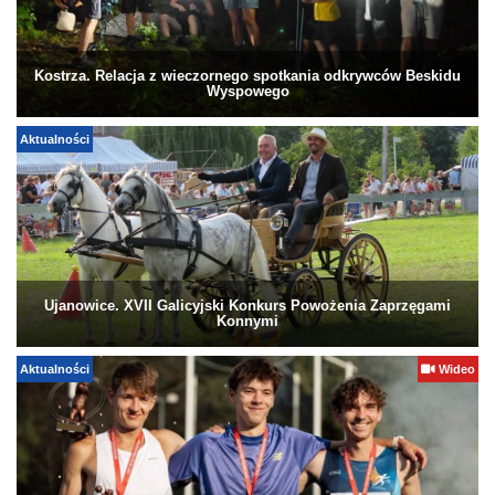
Kostrza. Relacja z wieczornego spotkania odkrywców Beskidu
Wyspowego
Aktualności
Ujanowice. XVII Galicyjski Konkurs Powożenia Zaprzęgami
Konnymi
Aktualności
Wideo