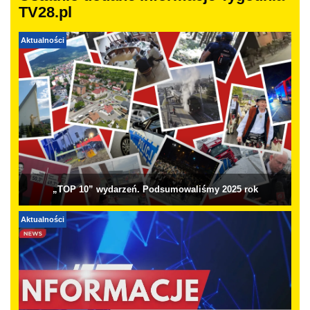
TV28.pl
Aktualności
„TOP 10” wydarzeń. Podsumowaliśmy 2025 rok
Aktualności