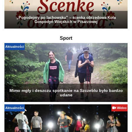
„Pogodejmy po lachowsku” – scenka obrzędowa Koła
Gospodyń Wiejskich w Pisarzowej
Sport
Aktualności
Mimo mgły i deszczu spotkanie na Szczeblu było bardzo
udane
Aktualności
Wideo