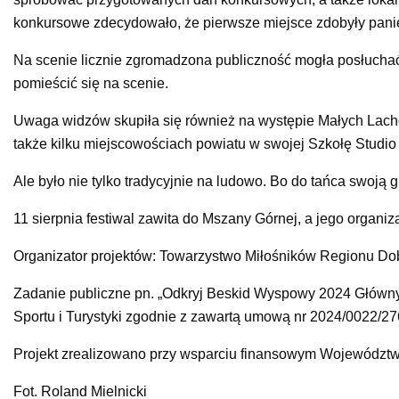
konkursowe zdecydowało, że pierwsze miejsce zdobyły panie 
Na scenie licznie zgromadzona publiczność mogła posłuchać
pomieścić się na scenie.
Uwaga widzów skupiła się również na występie Małych Lach
także kilku miejscowościach powiatu w swojej Szkołę Studio 
Ale było nie tylko tradycyjnie na ludowo. Bo do tańca swoją
11 sierpnia festiwal zawita do Mszany Górnej, a jego organ
Organizator projektów: Towarzystwo Miłośników Regionu Do
Zadanie publiczne pn. „Odkryj Beskid Wyspowy 2024 Główn
Sportu i Turystyki zgodnie z zawartą umową nr 2024/0022/2
Projekt zrealizowano przy wsparciu finansowym Województw
Fot. Roland Mielnicki