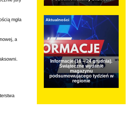
ością mgła
Aktualności
nowej, a
Saksowni.
Informacje (16 – 24 grudnia).
Świąteczne wydanie
magazynu
podsumowującego tydzień w
regionie
terstwa