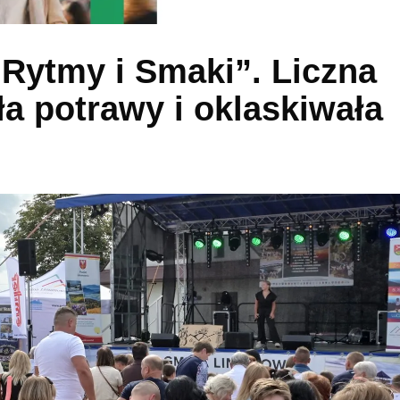
 Rytmy i Smaki”. Liczna
a potrawy i oklaskiwała