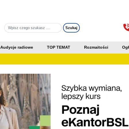
Audycje radiowe
TOP TEMAT
Rozmaitości
Ogł