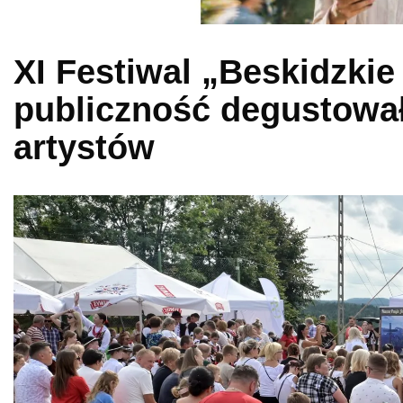
XI Festiwal „Beskidzkie
publiczność degustował
artystów