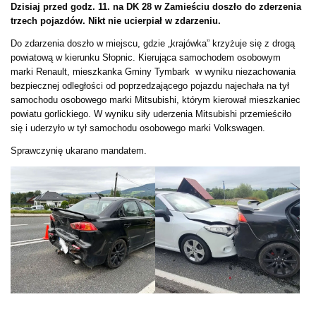
Dzisiaj przed godz. 11. na DK 28 w Zamieściu doszło do zderzenia
trzech pojazdów. Nikt nie ucierpiał w zdarzeniu.
Do zdarzenia doszło w miejscu, gdzie „krajówka” krzyżuje się z drogą
powiatową w kierunku Słopnic. Kierująca samochodem osobowym
marki Renault, mieszkanka Gminy Tymbark w wyniku niezachowania
bezpiecznej odległości od poprzedzającego pojazdu najechała na tył
samochodu osobowego marki Mitsubishi, którym kierował mieszkaniec
powiatu gorlickiego. W wyniku siły uderzenia Mitsubishi przemieściło
się i uderzyło w tył samochodu osobowego marki Volkswagen.
Sprawczynię ukarano mandatem.