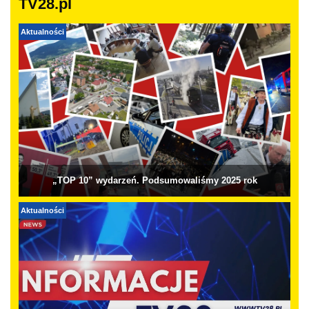
TV28.pl
Aktualności
„TOP 10” wydarzeń. Podsumowaliśmy 2025 rok
Aktualności