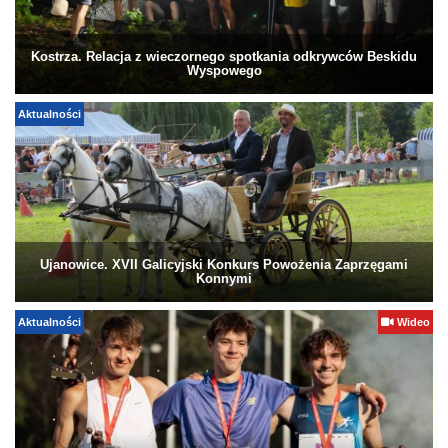
Kostrza. Relacja z wieczornego spotkania odkrywców Beskidu
Wyspowego
Aktualności
Ujanowice. XVII Galicyjski Konkurs Powożenia Zaprzęgami
Konnymi
Aktualności
Wideo