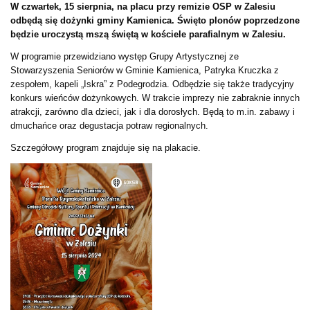
W czwartek, 15 sierpnia, na placu przy remizie OSP w Zalesiu
odbędą się dożynki gminy Kamienica. Święto plonów poprzedzone
będzie uroczystą mszą świętą w kościele parafialnym w Zalesiu.
W programie przewidziano występ Grupy Artystycznej ze
Stowarzyszenia Seniorów w Gminie Kamienica, Patryka Kruczka z
zespołem, kapeli „Iskra” z Podegrodzia. Odbędzie się także tradycyjny
konkurs wieńców dożynkowych. W trakcie imprezy nie zabraknie innych
atrakcji, zarówno dla dzieci, jak i dla dorosłych. Będą to m.in. zabawy i
dmuchańce oraz degustacja potraw regionalnych.
Szczegółowy program znajduje się na plakacie.