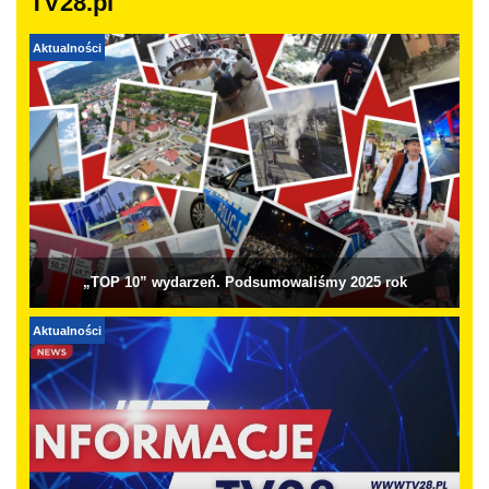
TV28.pl
Aktualności
„TOP 10” wydarzeń. Podsumowaliśmy 2025 rok
Aktualności