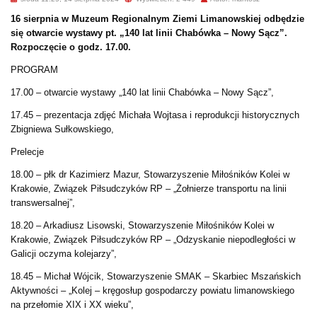
16 sierpnia w Muzeum Regionalnym Ziemi Limanowskiej odbędzie
się otwarcie wystawy pt. „140 lat linii Chabówka – Nowy Sącz”.
Rozpoczęcie o godz. 17.00.
PROGRAM
17.00 – otwarcie wystawy „140 lat linii Chabówka – Nowy Sącz”,
17.45 – prezentacja zdjęć Michała Wojtasa i reprodukcji historycznych
Zbigniewa Sułkowskiego,
Prelecje
18.00 – płk dr Kazimierz Mazur, Stowarzyszenie Miłośników Kolei w
Krakowie, Związek Piłsudczyków RP – „Żołnierze transportu na linii
transwersalnej”,
18.20 – Arkadiusz Lisowski, Stowarzyszenie Miłośników Kolei w
Krakowie, Związek Piłsudczyków RP – „Odzyskanie niepodległości w
Galicji oczyma kolejarzy”,
18.45 – Michał Wójcik, Stowarzyszenie SMAK – Skarbiec Mszańskich
Aktywności – „Kolej – kręgosłup gospodarczy powiatu limanowskiego
na przełomie XIX i XX wieku”,