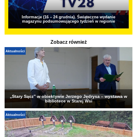
Informacje (16 – 24 grudnia). Świąteczne wydanie
magazynu podsumowującego tydzień w regionie
Zobacz również
Aktualności
„Stary Sącz” w obiektywie Jerzego Jędrysa – wystawa w
bibliotece w Starej Wsi
Aktualności