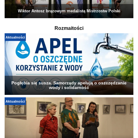
Wiktor Antosz brązowym medalistą Mistrzostw Polski
Rozmaitości
Aktualności
Pogłębia się susza. Samorządy apelują o oszczędzanie
wody i solidarność
Aktualności