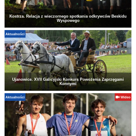
Kostrza. Relacja z wieczornego spotkania odkrywców Beskidu
Wyspowego
Aktualności
Ujanowice. XVII Galicyjski Konkurs Powożenia Zaprzęgami
Konnymi
Aktualności
Wideo