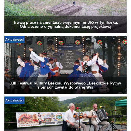
Trwają prace na cmentarzu wojennym nr 365 w Tymbarku.
Odnaleziono oryginalną dokumentację projektową
Aktualności
XIII Festiwal Kultury Beskidu Wyspowego „Beskidzkie Rytmy
i Smaki” zawitał do Starej Wsi
Aktualności