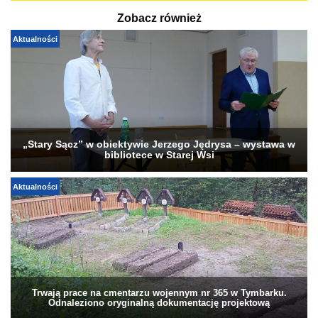
Zobacz również
Aktualności
„Stary Sącz” w obiektywie Jerzego Jędrysa – wystawa w
bibliotece w Starej Wsi
Aktualności
Trwają prace na cmentarzu wojennym nr 365 w Tymbarku.
Odnaleziono oryginalną dokumentację projektową