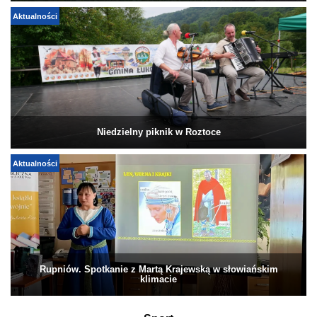
Aktualności
Niedzielny piknik w Roztoce
Aktualności
Rupniów. Spotkanie z Martą Krajewską w słowiańskim
klimacie