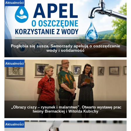
Aktualności
Pogłębia się susza. Samorządy apelują o oszczędzanie
wody i solidarność
Aktualności
„Obrazy ciszy – rysunek i malarstwo”. Otwarto wystawę prac
Iwony Biernackiej i Witolda Kubichy
Aktualności