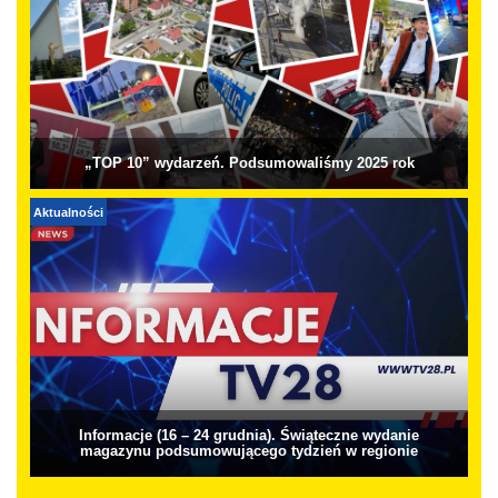
„TOP 10” wydarzeń. Podsumowaliśmy 2025 rok
Aktualności
Informacje (16 – 24 grudnia). Świąteczne wydanie
magazynu podsumowującego tydzień w regionie