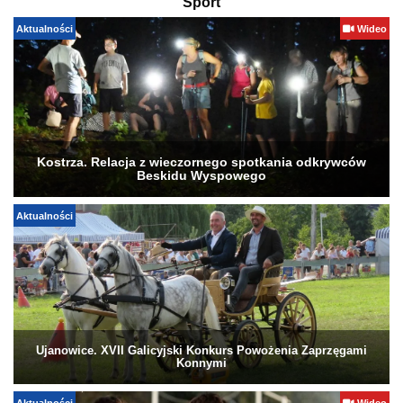
Sport
Aktualności
Wideo
Kostrza. Relacja z wieczornego spotkania odkrywców
Beskidu Wyspowego
Aktualności
Ujanowice. XVII Galicyjski Konkurs Powożenia Zaprzęgami
Konnymi