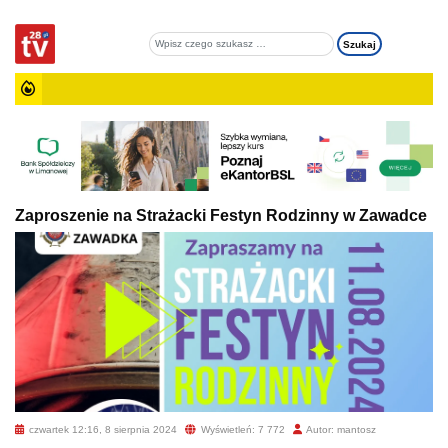
Zaproszenie na Strażacki Festyn Rodzinny w Zawadce
czwartek 12:16, 8 sierpnia 2024
Wyświetleń: 7 772
Autor: mantosz