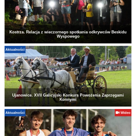
Kostrza. Relacja z wieczornego spotkania odkrywców Beskidu
Wyspowego
Aktualności
Ujanowice. XVII Galicyjski Konkurs Powożenia Zaprzęgami
Konnymi
Aktualności
Wideo