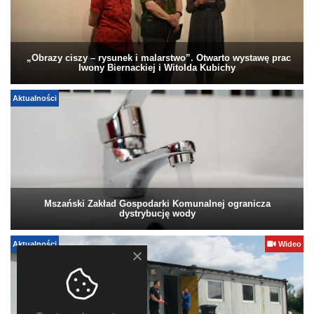
„Obrazy ciszy – rysunek i malarstwo”. Otwarto wystawę prac
Iwony Biernackiej i Witolda Kubichy
Aktualności
Mszański Zakład Gospodarki Komunalnej ogranicza
dystrybucję wody
Aktualności
Wideo