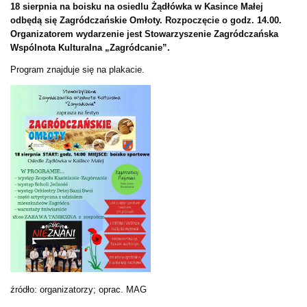
18 sierpnia na boisku na osiedlu Żądłówka w Kasince Małej
odbędą się Zagródczańskie Omłoty. Rozpoczęcie o godz. 14.00.
Organizatorem wydarzenie jest Stowarzyszenie Zagródczańska
Wspólnota Kulturalna „Zagródcanie”.
Program znajduje się na plakacie.
źródło: organizatorzy; oprac. MAG