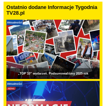
Ostatnio dodane Informacje Tygodnia
TV28.pl
Aktualności
„TOP 10” wydarzeń. Podsumowaliśmy 2025 rok
Aktualności