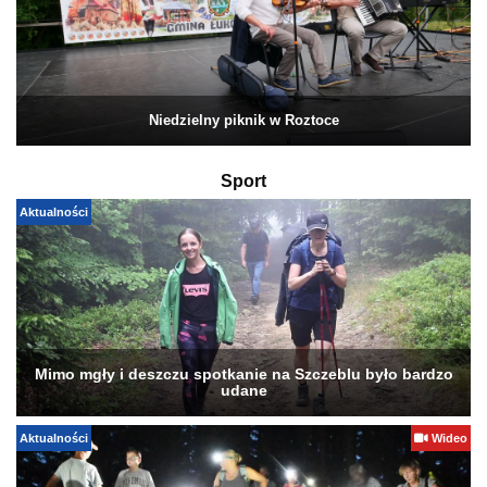
Niedzielny piknik w Roztoce
Sport
Aktualności
Mimo mgły i deszczu spotkanie na Szczeblu było bardzo
udane
Aktualności
Wideo