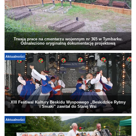
Trwają prace na cmentarzu wojennym nr 365 w Tymbarku.
Odnaleziono oryginalną dokumentację projektową
Aktualności
XIII Festiwal Kultury Beskidu Wyspowego „Beskidzkie Rytmy
i Smaki” zawitał do Starej Wsi
Aktualności