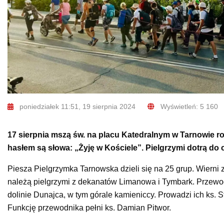
poniedziałek 11:51, 19 sierpnia 2024
Wyświetleń: 5 160
17 sierpnia mszą św. na placu Katedralnym w Tarnowie ro
hasłem są słowa: „Żyję w Kościele”. Pielgrzymi dotrą do c
Piesza Pielgrzymka Tarnowska dzieli się na 25 grup. Wierni 
należą pielgrzymi z dekanatów Limanowa i Tymbark. Przewodni
dolinie Dunajca, w tym górale kamieniccy. Prowadzi ich ks. S
Funkcję przewodnika pełni ks. Damian Pitwor.