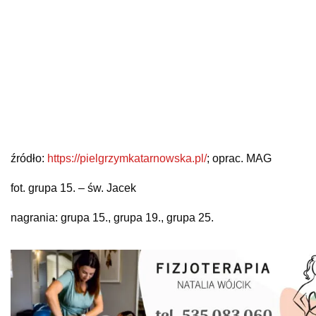
źródło:
https://pielgrzymkatarnowska.pl/
; oprac. MAG
fot. grupa 15. – św. Jacek
nagrania: grupa 15., grupa 19., grupa 25.