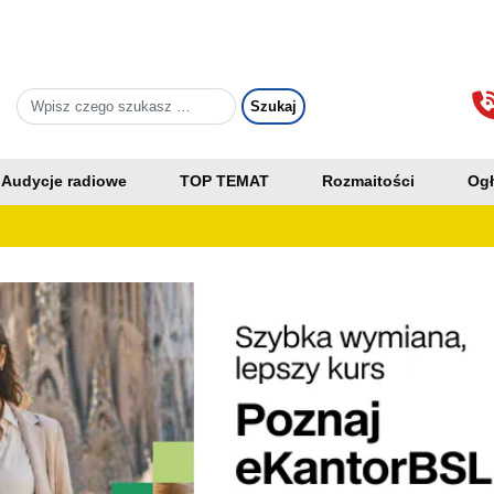
Audycje radiowe
TOP TEMAT
Rozmaitości
Ogł