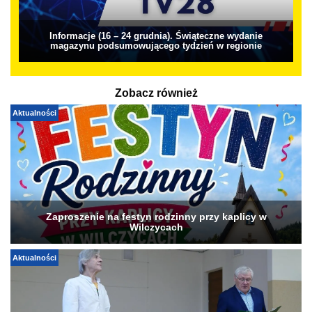
Informacje (16 – 24 grudnia). Świąteczne wydanie
magazynu podsumowującego tydzień w regionie
Zobacz również
Aktualności
Zaproszenie na festyn rodzinny przy kaplicy w
Wilczycach
Aktualności