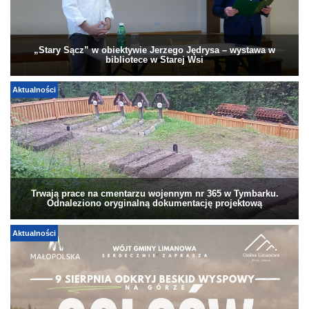
„Stary Sącz” w obiektywie Jerzego Jędrysa – wystawa w
bibliotece w Starej Wsi
Aktualności
Trwają prace na cmentarzu wojennym nr 365 w Tymbarku.
Odnaleziono oryginalną dokumentację projektową
Aktualności