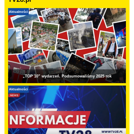
TV28.pl
Aktualności
„TOP 10” wydarzeń. Podsumowaliśmy 2025 rok
Aktualności