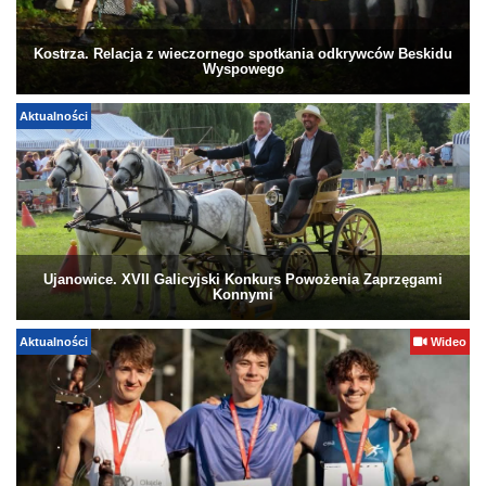
Kostrza. Relacja z wieczornego spotkania odkrywców Beskidu
Wyspowego
Aktualności
Ujanowice. XVII Galicyjski Konkurs Powożenia Zaprzęgami
Konnymi
Aktualności
Wideo