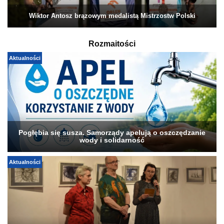
Wiktor Antosz brązowym medalistą Mistrzostw Polski
Rozmaitości
Aktualności
Pogłębia się susza. Samorządy apelują o oszczędzanie
wody i solidarność
Aktualności