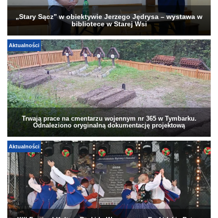
„Stary Sącz” w obiektywie Jerzego Jędrysa – wystawa w
bibliotece w Starej Wsi
Aktualności
Trwają prace na cmentarzu wojennym nr 365 w Tymbarku.
Odnaleziono oryginalną dokumentację projektową
Aktualności