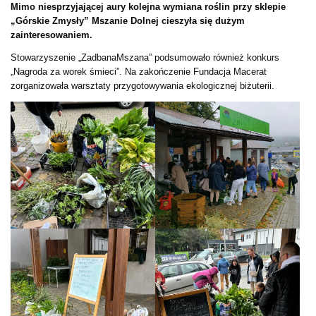
Mimo niesprzyjającej aury kolejna wymiana roślin przy sklepie
„Górskie Zmysły” Mszanie Dolnej cieszyła się dużym
zainteresowaniem.
Stowarzyszenie „ZadbanaMszana” podsumowało również konkurs
„Nagroda za worek śmieci”. Na zakończenie Fundacja Macerat
zorganizowała warsztaty przygotowywania ekologicznej biżuterii.