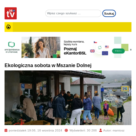
Ekologiczna sobota w Mszanie Dolnej
poniedziałek 19:06, 16 września 2024
Wyświetleń: 30 266
Autor: mantosz