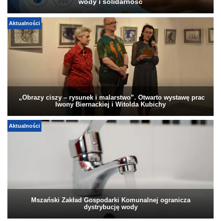
wody i solidarność
Aktualności
„Obrazy ciszy – rysunek i malarstwo”. Otwarto wystawę prac
Iwony Biernackiej i Witolda Kubichy
Aktualności
Mszański Zakład Gospodarki Komunalnej ogranicza
dystrybucję wody