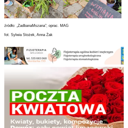
źródło: „ZadbanaMszana”; oprac. MAG
fot. Sylwia Stożek, Anna Żak