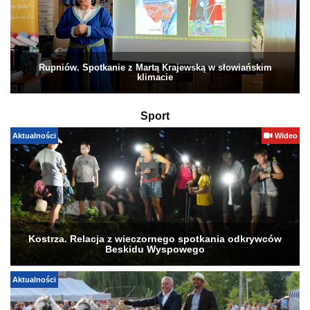
Rupniów. Spotkanie z Martą Krajewską w słowiańskim
klimacie
Sport
Aktualności
Wideo
Kostrza. Relacja z wieczornego spotkania odkrywców
Beskidu Wyspowego
Aktualności