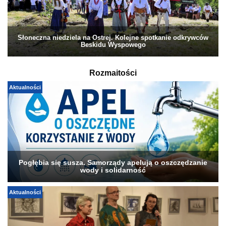
Słoneczna niedziela na Ostrej. Kolejne spotkanie odkrywców
Beskidu Wyspowego
Rozmaitości
Aktualności
Pogłębia się susza. Samorządy apelują o oszczędzanie
wody i solidarność
Aktualności