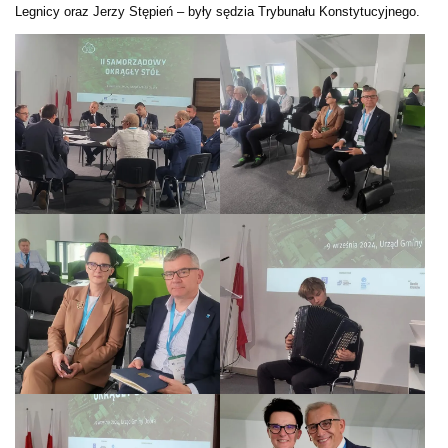
Legnicy oraz Jerzy Stępień – były sędzia Trybunału Konstytucyjnego.