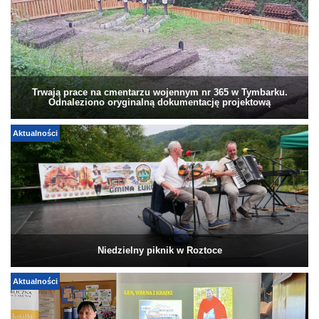
Trwają prace na cmentarzu wojennym nr 365 w Tymbarku.
Odnaleziono oryginalną dokumentację projektową
Aktualności
Niedzielny piknik w Roztoce
Aktualności