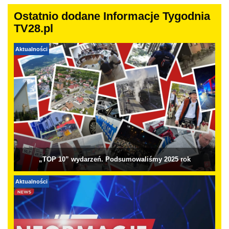
Ostatnio dodane Informacje Tygodnia
TV28.pl
Aktualności
„TOP 10” wydarzeń. Podsumowaliśmy 2025 rok
Aktualności