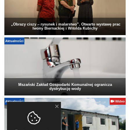
„Obrazy ciszy – rysunek i malarstwo”. Otwarto wystawę prac
Iwony Biernackiej i Witolda Kubichy
Aktualności
Mszański Zakład Gospodarki Komunalnej ogranicza
dystrybucję wody
Aktualności
Wideo