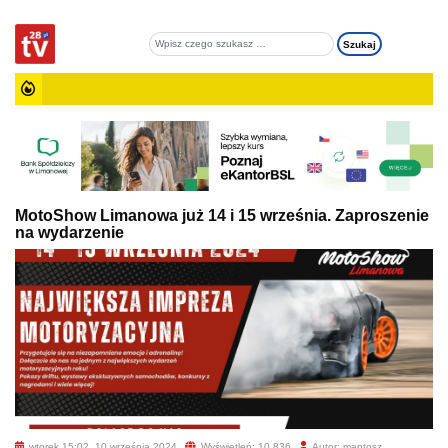
MotoShow Limanowa już 14 i 15 września. Zaproszenie
na wydarzenie
wtorek 15:02, 10 września 2024
Wyświetleń: 10 836
Autor: mantosz