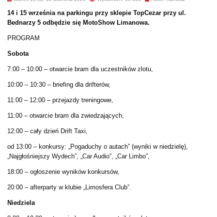
14 i 15 września na parkingu przy sklepie TopCezar przy ul.
Bednarzy 5 odbędzie się MotoShow Limanowa.
PROGRAM
Sobota
7:00 – 10:00 – otwarcie bram dla uczestników zlotu,
10:00 – 10:30 – briefing dla drifterów,
11:00 – 12:00 – przejazdy treningowe,
11:00 – otwarcie bram dla zwiedzających,
12:00 – cały dzień Drift Taxi,
od 13:00 – konkursy: „Pogaduchy o autach” (wyniki w niedzielę),
„Najgłośniejszy Wydech”, „Car Audio”, „Car Limbo”,
18:00 – ogłoszenie wyników konkursów,
20:00 – afterparty w klubie „Limosfera Club”.
Niedziela