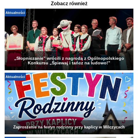
Zobacz również
Aktualności
„Słopniczanie” wrócili z nagrodą z Ogólnopolskiego
Konkursu „Śpiewaj i tańcz na ludowo!”
Aktualności
Zaproszenie na festyn rodzinny przy kaplicy w Wilczycach