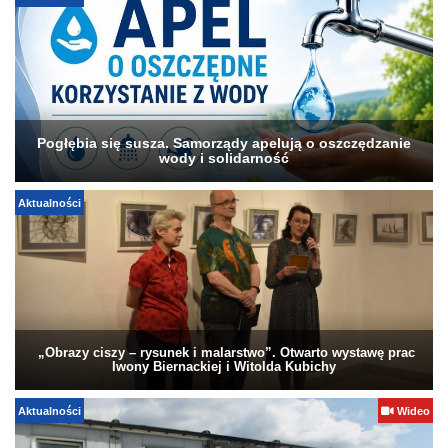
Pogłębia się susza. Samorządy apelują o oszczędzanie
wody i solidarność
Aktualności
„Obrazy ciszy – rysunek i malarstwo”. Otwarto wystawę prac
Iwony Biernackiej i Witolda Kubichy
Aktualności
Wideo