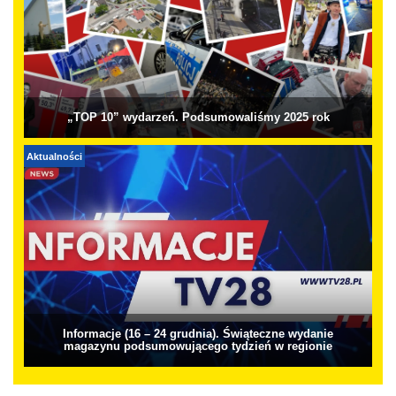
„TOP 10” wydarzeń. Podsumowaliśmy 2025 rok
Aktualności
Informacje (16 – 24 grudnia). Świąteczne wydanie
magazynu podsumowującego tydzień w regionie