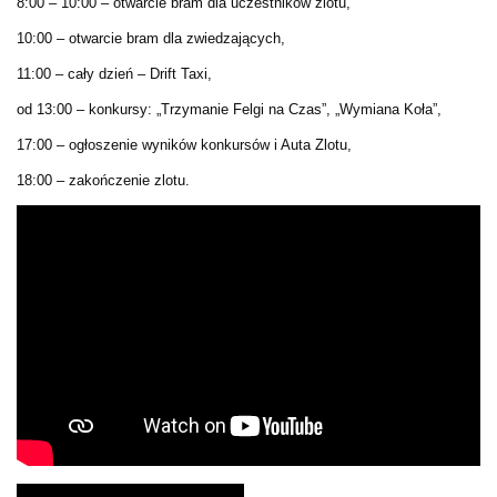
8:00 – 10:00 – otwarcie bram dla uczestników zlotu,
10:00 – otwarcie bram dla zwiedzających,
11:00 – cały dzień – Drift Taxi,
od 13:00 – konkursy: „Trzymanie Felgi na Czas”, „Wymiana Koła”,
17:00 – ogłoszenie wyników konkursów i Auta Zlotu,
18:00 – zakończenie zlotu.