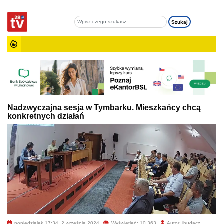
Nadzwyczajna sesja w Tymbarku. Mieszkańcy chcą
konkretnych działań
poniedziałek 17:34, 2 września 2024
Wyświetleń: 10 363
Autor: jbudacz