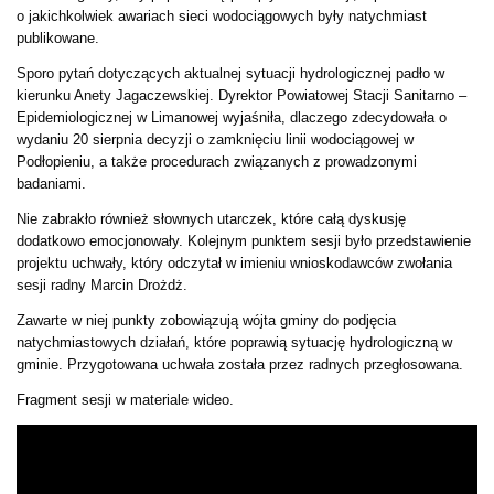
o jakichkolwiek awariach sieci wodociągowych były natychmiast
publikowane.
Sporo pytań dotyczących aktualnej sytuacji hydrologicznej padło w
kierunku Anety Jagaczewskiej. Dyrektor Powiatowej Stacji Sanitarno –
Epidemiologicznej w Limanowej wyjaśniła, dlaczego zdecydowała o
wydaniu 20 sierpnia decyzji o zamknięciu linii wodociągowej w
Podłopieniu, a także procedurach związanych z prowadzonymi
badaniami.
Nie zabrakło również słownych utarczek, które całą dyskusję
dodatkowo emocjonowały. Kolejnym punktem sesji było przedstawienie
projektu uchwały, który odczytał w imieniu wnioskodawców zwołania
sesji radny Marcin Drożdż.
Zawarte w niej punkty zobowiązują wójta gminy do podjęcia
natychmiastowych działań, które poprawią sytuację hydrologiczną w
gminie. Przygotowana uchwała została przez radnych przegłosowana.
Fragment sesji w materiale wideo.