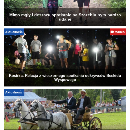
Mimo mgły i deszczu spotkanie na Szczeblu było bardzo
udane
Aktualności
Wideo
Kostrza. Relacja z wieczornego spotkania odkrywców Beskidu
Wyspowego
Aktualności