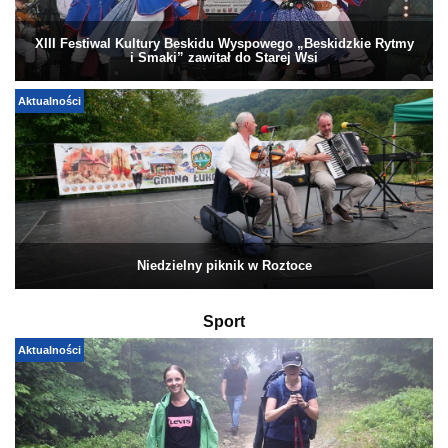
XIII Festiwal Kultury Beskidu Wyspowego „Beskidzkie Rytmy
i Smaki” zawitał do Starej Wsi
Aktualności
Niedzielny piknik w Roztoce
Sport
Aktualności