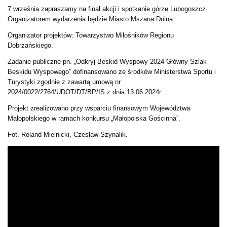
7 września zapraszamy na finał akcji i spotkanie górze Lubogoszcz.
Organizatorem wydarzenia będzie Miasto Mszana Dolna.
Organizator projektów: Towarzystwo Miłośników Regionu
Dobrzańskiego.
Zadanie publiczne pn. „Odkryj Beskid Wyspowy 2024 Główny Szlak
Beskidu Wyspowego” dofinansowano ze środków Ministerstwa Sportu i
Turystyki zgodnie z zawartą umową nr
2024/0022/2764/UDOT/DT/BP/IS z dnia 13.06.2024r.
Projekt zrealizowano przy wsparciu finansowym Województwa
Małopolskiego w ramach konkursu „Małopolska Gościnna”.
Fot. Roland Mielnicki, Czesław Szynalik.