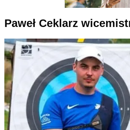
Paweł Ceklarz wicemist