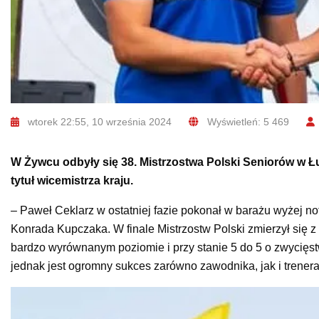
wtorek 22:55, 10 września 2024
Wyświetleń: 5 469
W Żywcu odbyły się 38. Mistrzostwa Polski Seniorów w Łu
tytuł wicemistrza kraju.
– Paweł Ceklarz w ostatniej fazie pokonał w barażu wyżej 
Konrada Kupczaka. W finale Mistrzostw Polski zmierzył się
bardzo wyrównanym poziomie i przy stanie 5 do 5 o zwycięstw
jednak jest ogromny sukces zarówno zawodnika, jak i trene