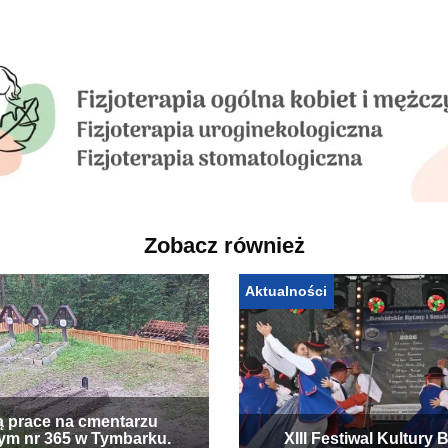
Zobacz również
Aktualności
ą prace na cmentarzu
ym nr 365 w Tymbarku.
XIII Festiwal Kultury 