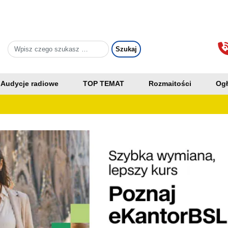
Audycje radiowe
TOP TEMAT
Rozmaitości
Ogł