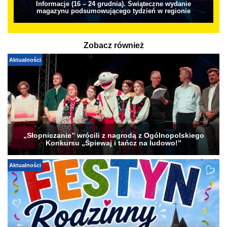
Informacje (16 – 24 grudnia). Świąteczne wydanie
magazynu podsumowującego tydzień w regionie
Zobacz również
Aktualności
„Słopniczanie” wrócili z nagrodą z Ogólnopolskiego
Konkursu „Śpiewaj i tańcz na ludowo!”
Aktualności