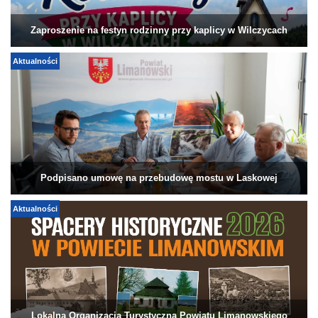
Zaproszenie na festyn rodzinny przy kaplicy w Wilczycach
Aktualności
Podpisano umowę na przebudowę mostu w Laskowej
Aktualności
Lokalna Organizacja Turystyczna Powiatu Limanowskiego