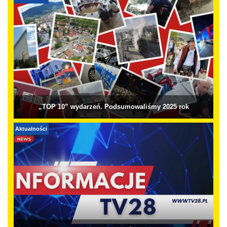
„TOP 10” wydarzeń. Podsumowaliśmy 2025 rok
Aktualności