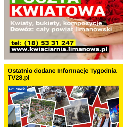
Ostatnio dodane Informacje Tygodnia
TV28.pl
Aktualności