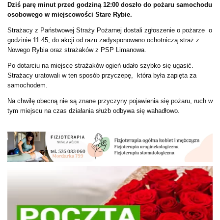
Dziś parę minut przed godziną 12:00 doszło do pożaru samochodu
osobowego w miejscowości Stare Rybie.
Strażacy z Państwowej Straży Pożarnej dostali zgłoszenie o pożarze o
godzinie 11:45, do akcji od razu zadysponowano ochotniczą straż z
Nowego Rybia oraz strażaków z PSP Limanowa.
Po dotarciu na miejsce strażaków ogień udało szybko się ugasić.
Strażacy uratowali w ten sposób przyczepę, która była zapięta za
samochodem.
Na chwilę obecną nie są znane przyczyny pojawienia się pożaru, ruch w
tym miejscu na czas działania służb odbywa się wahadłowo.