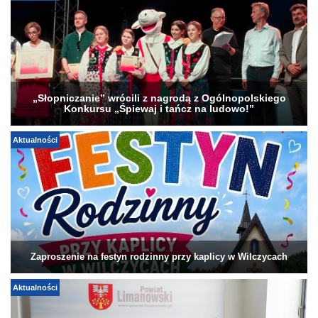
„Słopniczanie” wrócili z nagrodą z Ogólnopolskiego
Konkursu „Śpiewaj i tańcz na ludowo!”
Aktualności
Zaproszenie na festyn rodzinny przy kaplicy w Wilczycach
Aktualności