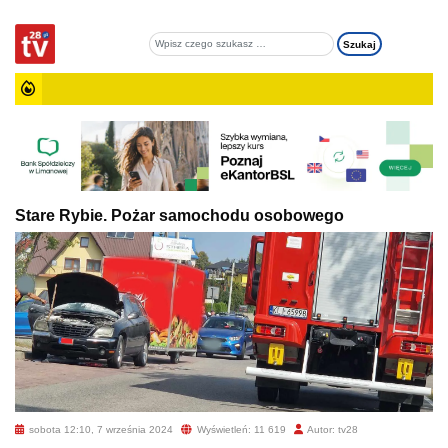
Stare Rybie. Pożar samochodu osobowego
sobota 12:10, 7 września 2024
Wyświetleń: 11 619
Autor: tv28