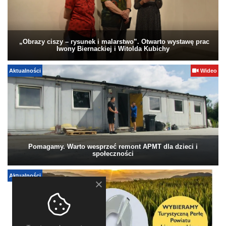
„Obrazy ciszy – rysunek i malarstwo”. Otwarto wystawę prac
Iwony Biernackiej i Witolda Kubichy
Aktualności
Wideo
Pomagamy. Warto wesprzeć remont APMT dla dzieci i
społeczności
Aktualności