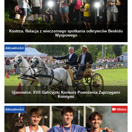
Kostrza. Relacja z wieczornego spotkania odkrywców Beskidu
Wyspowego
Aktualności
Ujanowice. XVII Galicyjski Konkurs Powożenia Zaprzęgami
Konnymi
Aktualności
Wideo