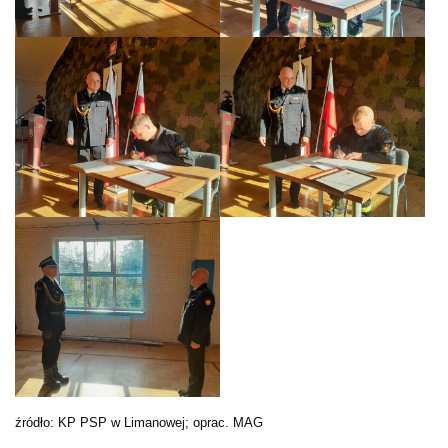
źródło: KP PSP w Limanowej; oprac. MAG