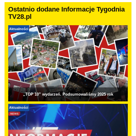
Ostatnio dodane Informacje Tygodnia
TV28.pl
Aktualności
„TOP 10” wydarzeń. Podsumowaliśmy 2025 rok
Aktualności