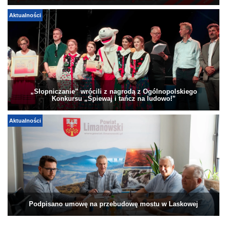
Aktualności
„Słopniczanie” wrócili z nagrodą z Ogólnopolskiego
Konkursu „Śpiewaj i tańcz na ludowo!”
Aktualności
Podpisano umowę na przebudowę mostu w Laskowej