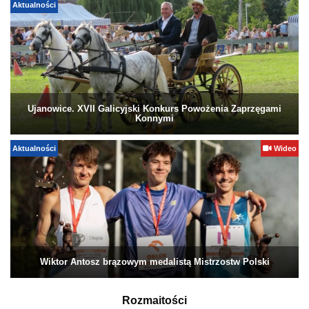
Aktualności
Ujanowice. XVII Galicyjski Konkurs Powożenia Zaprzęgami
Konnymi
Aktualności
Wideo
Wiktor Antosz brązowym medalistą Mistrzostw Polski
Rozmaitości