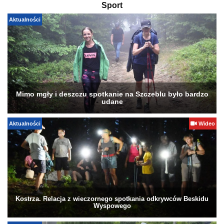
Sport
Aktualności
Mimo mgły i deszczu spotkanie na Szczeblu było bardzo
udane
Aktualności
Wideo
Kostrza. Relacja z wieczornego spotkania odkrywców Beskidu
Wyspowego