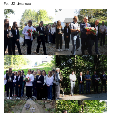
Fot. UG Limanowa