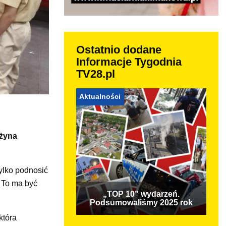
Ostatnio dodane
Informacje Tygodnia
TV28.pl
Aktualności
użyna
ylko podnosić
. To ma być
„TOP 10” wydarzeń.
Podsumowaliśmy 2025 rok
która