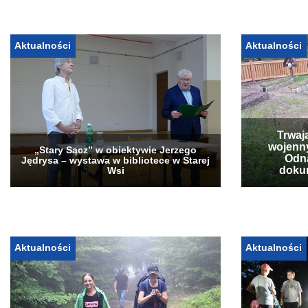
Aktualności
Aktualności
Trwaj
wojenn
„Stary Sącz” w obiektywie Jerzego
Odna
Jędrysa – wystawa w bibliotece w Starej
doku
Wsi
Aktualności
Aktualności