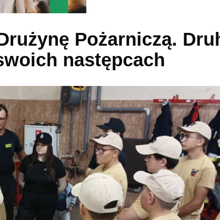
Drużynę Pożarniczą. Dru
 swoich następcach