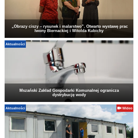
„Obrazy ciszy – rysunek i malarstwo”. Otwarto wystawę prac
Iwony Biernackiej i Witolda Kubichy
Aktualności
Mszański Zakład Gospodarki Komunalnej ogranicza
dystrybucję wody
Aktualności
Wideo