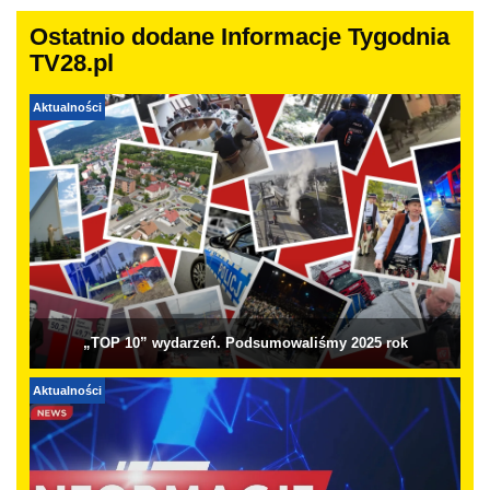
Ostatnio dodane Informacje Tygodnia
TV28.pl
Aktualności
„TOP 10” wydarzeń. Podsumowaliśmy 2025 rok
Aktualności