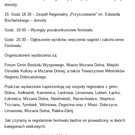
dorosły
15. Godz.18.30 – Zespół Regionalny „Przyszowianie” im. Edwarda
Bocheńskiego – dorosły
Godz. 19.00 – Występy pozakonkursowe festiwalu
Godz. 20.30 – Ogłoszenie wyników, wręczenie nagród i zakończenie
Festiwalu
Organizatorem wydarzenia są:
Forum Gmin Beskidu Wyspowego, Miasto Mszana Dolna. Miejski
Ośrodek Kultury w Mszanie Dolnej, a także Towarzystwo Miłośników
Regionu Dobrzańskiego.
Podczas wydarzenia zaprezentują się zespoły regionalne z gmin:
Dobra, Jodłownik, Kamienica, Laskowa, Limanowa, Lubień, Łącko,
Łukowica, Mszana Dolna, Niedźwiedź, Raciechowice, Słopnice,
Trzciana, Tymbark, Wiśniowa, Żegocina oraz z Miast: Dobczyce,
Limanowa, Mszana Dolna, Rabka-Zdrój.
Jak czytamy w regulaminie festiwalu będzie on prowadzony w dwóch
kategoriach wiekowych: