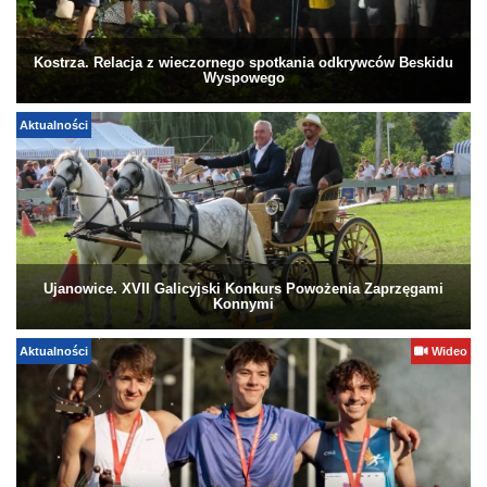
Kostrza. Relacja z wieczornego spotkania odkrywców Beskidu
Wyspowego
Aktualności
Ujanowice. XVII Galicyjski Konkurs Powożenia Zaprzęgami
Konnymi
Aktualności
Wideo