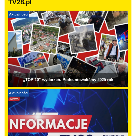
TV28.pl
Aktualności
„TOP 10” wydarzeń. Podsumowaliśmy 2025 rok
Aktualności