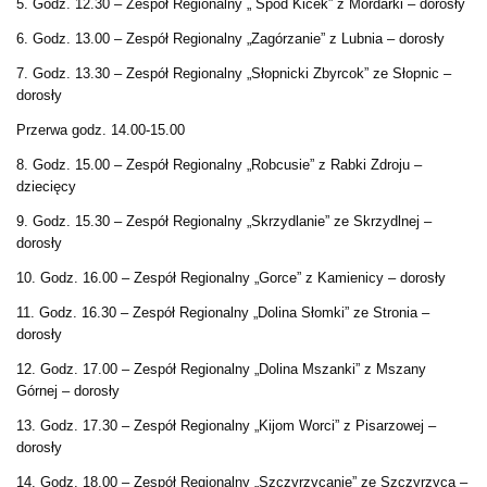
5. Godz. 12.30 – Zespół Regionalny „ Spod Kicek” z Mordarki – dorosły
6. Godz. 13.00 – Zespół Regionalny „Zagórzanie” z Lubnia – dorosły
7. Godz. 13.30 – Zespół Regionalny „Słopnicki Zbyrcok” ze Słopnic –
dorosły
Przerwa godz. 14.00-15.00
8. Godz. 15.00 – Zespół Regionalny „Robcusie” z Rabki Zdroju –
dziecięcy
9. Godz. 15.30 – Zespół Regionalny „Skrzydlanie” ze Skrzydlnej –
dorosły
10. Godz. 16.00 – Zespół Regionalny „Gorce” z Kamienicy – dorosły
11. Godz. 16.30 – Zespół Regionalny „Dolina Słomki” ze Stronia –
dorosły
12. Godz. 17.00 – Zespół Regionalny „Dolina Mszanki” z Mszany
Górnej – dorosły
13. Godz. 17.30 – Zespół Regionalny „Kijom Worci” z Pisarzowej –
dorosły
14. Godz. 18.00 – Zespół Regionalny „Szczyrzycanie” ze Szczyrzyca –