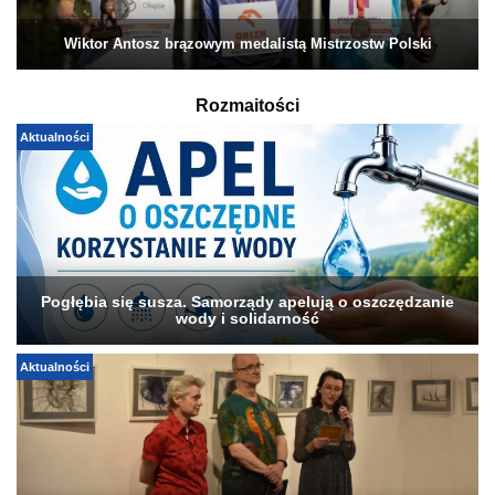
Wiktor Antosz brązowym medalistą Mistrzostw Polski
Rozmaitości
Aktualności
Pogłębia się susza. Samorządy apelują o oszczędzanie
wody i solidarność
Aktualności