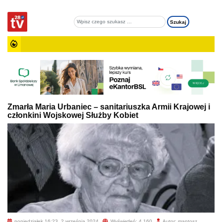
Zmarła Maria Urbaniec – sanitariuszka Armii Krajowej i
członkini Wojskowej Służby Kobiet
poniedziałek 16:23, 2 września 2024
Wyświetleń: 4 160
Autor: mantosz