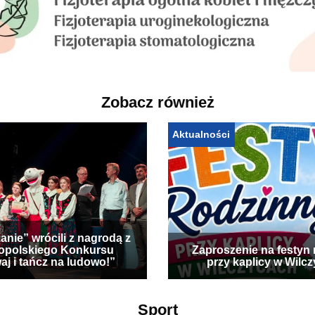
Zobacz również
Aktualności
anie” wrócili z nagrodą z
opolskiego Konkursu
Zaproszenie na festyn 
aj i tańcz na ludowo!”
przy kaplicy w Wilc
Sport