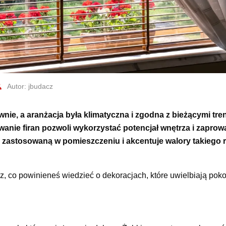
Autor: jbudacz
wnie, a aranżacja była klimatyczna i zgodna z bieżącymi tr
nie firan pozwoli wykorzystać potencjał wnętrza i zaprow
zastosowaną w pomieszczeniu i akcentuje walory takiego r
, co powinieneś wiedzieć o dekoracjach, które uwielbiają poko