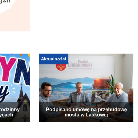
Aktualności
rodzinny
Podpisano umowę na przebudowę
zycach
mostu w Laskowej