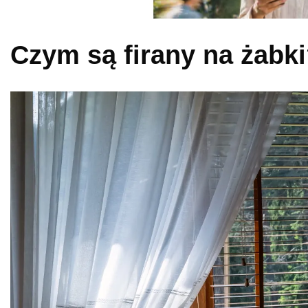
Czym są firany na żabk