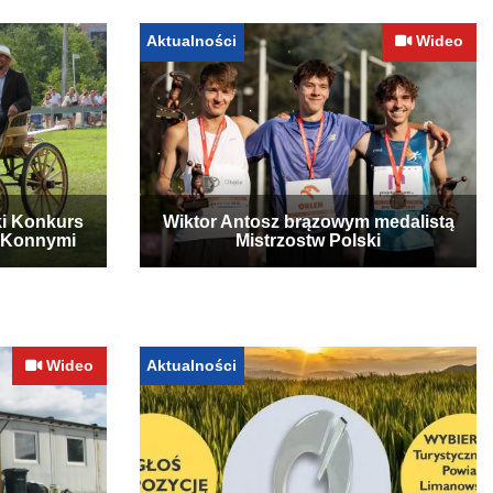
Aktualności
Wideo
ki Konkurs
Wiktor Antosz brązowym medalistą
 Konnymi
Mistrzostw Polski
Wideo
Aktualności