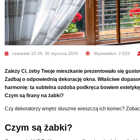
czwartek 10:39, 30 stycznia 2025
Wyświetleń: 2 829
Zależy Ci, żeby Twoje mieszkanie prezentowało się gusto
Zadbaj o odpowiednią dekorację okna. Właściwe dopasowa
harmonię: ta subtelna ozdoba podkręca bowiem estetykę 
Czym są firany na żabki?
Czy dekoratorzy wnętrz słusznie wieszczą ich koniec? Zobacz
Czym są żabki?