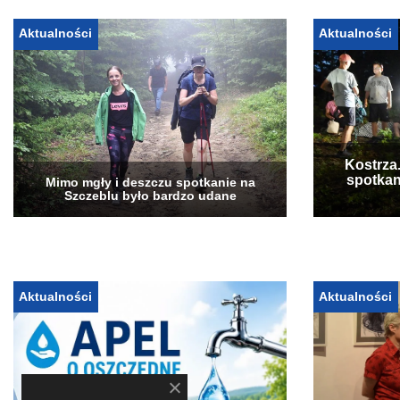
Aktualności
Aktualności
Kostrza
spotkan
Mimo mgły i deszczu spotkanie na
Szczeblu było bardzo udane
Aktualności
Aktualności