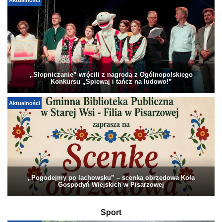
Aktualności
„Słopniczanie” wrócili z nagrodą z Ogólnopolskiego
Konkursu „Śpiewaj i tańcz na ludowo!”
Aktualności
„Pogodejmy po lachowsku” – scenka obrzędowa Koła
Gospodyń Wiejskich w Pisarzowej
Sport