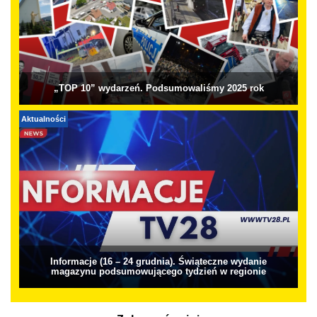
„TOP 10” wydarzeń. Podsumowaliśmy 2025 rok
Aktualności
Informacje (16 – 24 grudnia). Świąteczne wydanie
magazynu podsumowującego tydzień w regionie