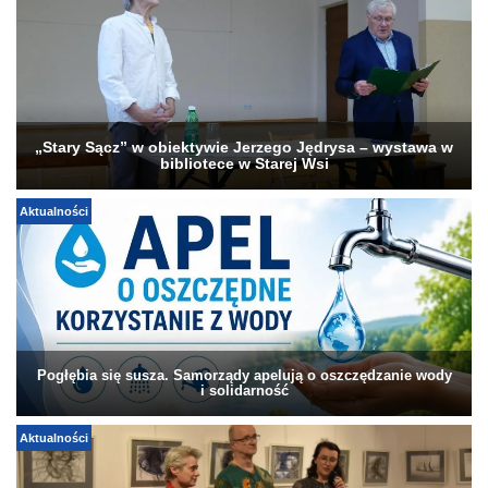
„Stary Sącz” w obiektywie Jerzego Jędrysa – wystawa w
bibliotece w Starej Wsi
Aktualności
Pogłębia się susza. Samorządy apelują o oszczędzanie wody
i solidarność
Aktualności