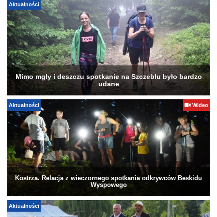
Aktualności
Mimo mgły i deszczu spotkanie na Szczeblu było bardzo
udane
Aktualności
Wideo
Kostrza. Relacja z wieczornego spotkania odkrywców Beskidu
Wyspowego
Aktualności