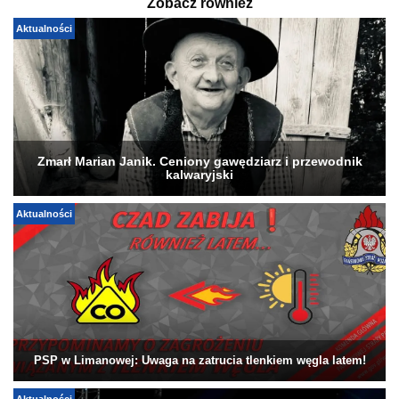
Zobacz również
Aktualności
Zmarł Marian Janik. Ceniony gawędziarz i przewodnik
kalwaryjski
Aktualności
PSP w Limanowej: Uwaga na zatrucia tlenkiem węgla latem!