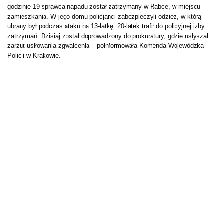
godzinie 19 sprawca napadu został zatrzymany w Rabce, w miejscu
zamieszkania. W jego domu policjanci zabezpieczyli odzież, w którą
ubrany był podczas ataku na 13-latkę. 20-latek trafił do policyjnej izby
zatrzymań. Dzisiaj został doprowadzony do prokuratury, gdzie usłyszał
zarzut usiłowania zgwałcenia – poinformowała Komenda Wojewódzka
Policji w Krakowie.