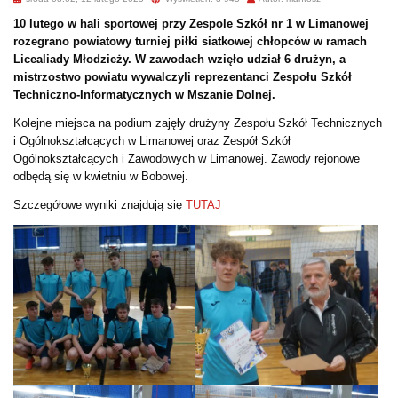
10 lutego w hali sportowej przy Zespole Szkół nr 1 w Limanowej
rozegrano powiatowy turniej piłki siatkowej chłopców w ramach
Licealiady Młodzieży. W zawodach wzięło udział 6 drużyn, a
mistrzostwo powiatu wywalczyli reprezentanci Zespołu Szkół
Techniczno-Informatycznych w Mszanie Dolnej.
Kolejne miejsca na podium zajęły drużyny Zespołu Szkół Technicznych
i Ogólnokształcących w Limanowej oraz Zespół Szkół
Ogólnokształcących i Zawodowych w Limanowej. Zawody rejonowe
odbędą się w kwietniu w Bobowej.
Szczegółowe wyniki znajdują się
TUTAJ