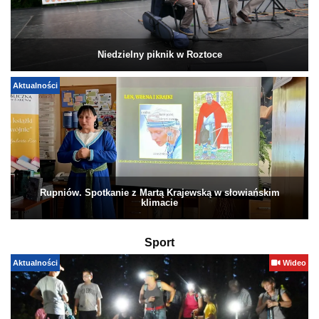
Niedzielny piknik w Roztoce
Aktualności
Rupniów. Spotkanie z Martą Krajewską w słowiańskim
klimacie
Sport
Aktualności
Wideo