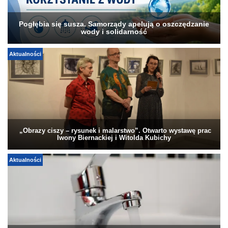
Pogłębia się susza. Samorządy apelują o oszczędzanie
wody i solidarność
Aktualności
„Obrazy ciszy – rysunek i malarstwo”. Otwarto wystawę prac
Iwony Biernackiej i Witolda Kubichy
Aktualności