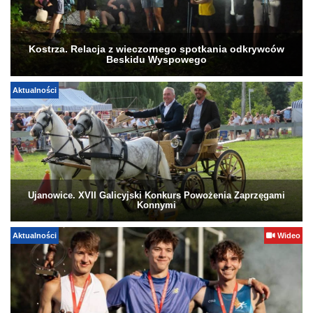
Kostrza. Relacja z wieczornego spotkania odkrywców
Beskidu Wyspowego
Aktualności
Ujanowice. XVII Galicyjski Konkurs Powożenia Zaprzęgami
Konnymi
Aktualności
Wideo