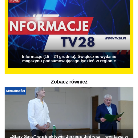
Informacje (16 – 24 grudnia). Świąteczne wydanie
magazynu podsumowującego tydzień w regionie
Zobacz również
Aktualności
„Stary Sącz” w obiektywie Jerzego Jędrysa – wystawa w