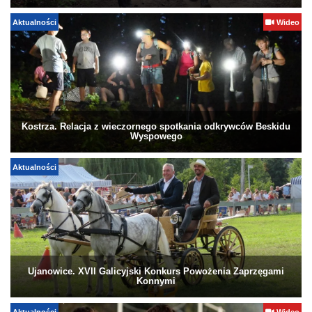
Aktualności
Wideo
Kostrza. Relacja z wieczornego spotkania odkrywców Beskidu
Wyspowego
Aktualności
Ujanowice. XVII Galicyjski Konkurs Powożenia Zaprzęgami
Konnymi