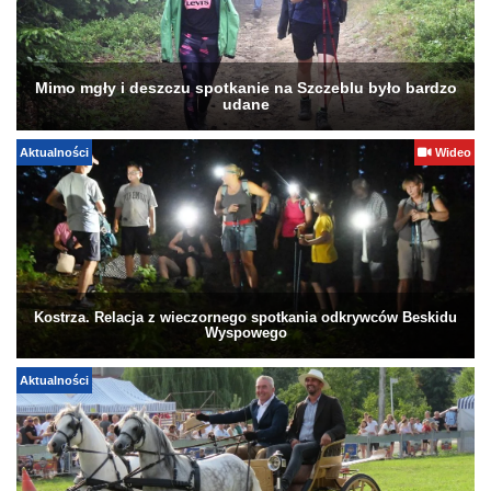
Mimo mgły i deszczu spotkanie na Szczeblu było bardzo
udane
Aktualności
Wideo
Kostrza. Relacja z wieczornego spotkania odkrywców Beskidu
Wyspowego
Aktualności