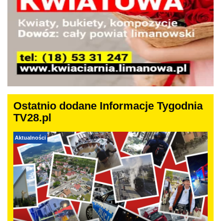
Ostatnio dodane Informacje Tygodnia
TV28.pl
Aktualności