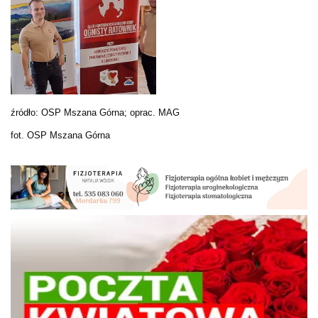
źródło: OSP Mszana Górna; oprac. MAG
fot. OSP Mszana Górna