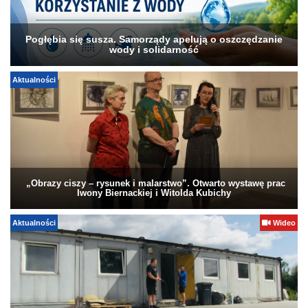
Pogłębia się susza. Samorządy apelują o oszczędzanie
wody i solidarność
Aktualności
„Obrazy ciszy – rysunek i malarstwo”. Otwarto wystawę prac
Iwony Biernackiej i Witolda Kubichy
Aktualności
Wideo