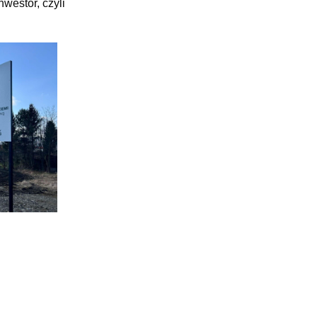
westor, czyli