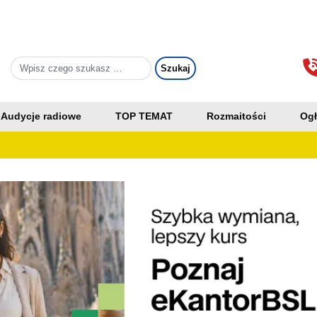
Audycje radiowe
TOP TEMAT
Rozmaitości
Ogł