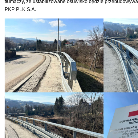
tłumaczy, że ustabilizowane osuwisko będzie przebudowywan
PKP PLK S.A.