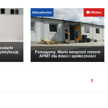
Aktualności
Wideo
podarki
ystrybucję
Pomagamy. Warto wesprzeć remont
APMT dla dzieci i społeczności