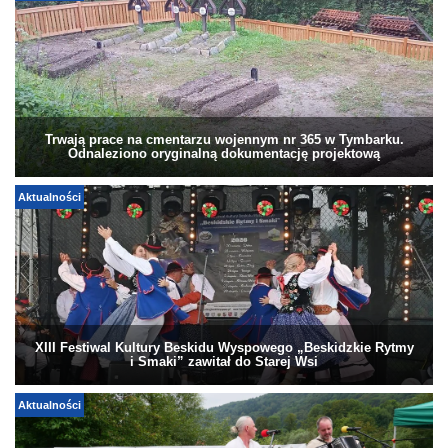
Trwają prace na cmentarzu wojennym nr 365 w Tymbarku.
Odnaleziono oryginalną dokumentację projektową
Aktualności
XIII Festiwal Kultury Beskidu Wyspowego „Beskidzkie Rytmy
i Smaki” zawitał do Starej Wsi
Aktualności