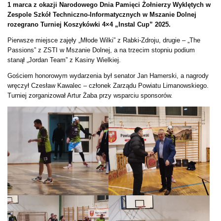
1 marca z okazji Narodowego Dnia Pamięci Żołnierzy Wyklętych w
Zespole Szkół Techniczno-Informatycznych w Mszanie Dolnej
rozegrano Turniej Koszykówki 4×4 „Instal Cup” 2025.
Pierwsze miejsce zajęły „Młode Wilki” z Rabki-Zdroju, drugie – „The
Passions” z ZSTI w Mszanie Dolnej, a na trzecim stopniu podium
stanął „Jordan Team” z Kasiny Wielkiej.
Gościem honorowym wydarzenia był senator Jan Hamerski, a nagrody
wręczył Czesław Kawalec – członek Zarządu Powiatu Limanowskiego.
Turniej zorganizował Artur Żaba przy wsparciu sponsorów.