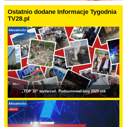
Ostatnio dodane Informacje Tygodnia
TV28.pl
Aktualności
„TOP 10” wydarzeń. Podsumowaliśmy 2025 rok
Aktualności