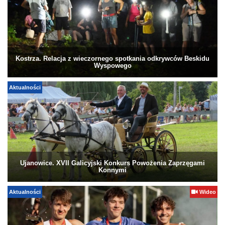
Kostrza. Relacja z wieczornego spotkania odkrywców Beskidu
Wyspowego
Aktualności
Ujanowice. XVII Galicyjski Konkurs Powożenia Zaprzęgami
Konnymi
Aktualności
Wideo