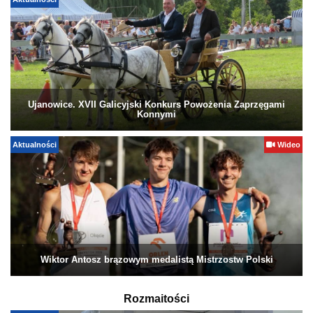
Aktualności
Ujanowice. XVII Galicyjski Konkurs Powożenia Zaprzęgami
Konnymi
Aktualności
Wideo
Wiktor Antosz brązowym medalistą Mistrzostw Polski
Rozmaitości