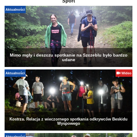
Sport
Aktualności
Mimo mgły i deszczu spotkanie na Szczeblu było bardzo
udane
Aktualności
Wideo
Kostrza. Relacja z wieczornego spotkania odkrywców Beskidu
Wyspowego