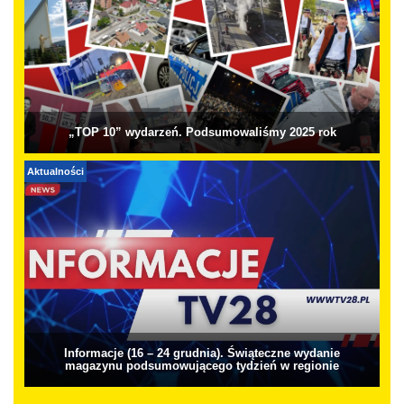
„TOP 10” wydarzeń. Podsumowaliśmy 2025 rok
Aktualności
Informacje (16 – 24 grudnia). Świąteczne wydanie
magazynu podsumowującego tydzień w regionie