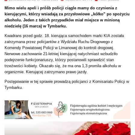
Mimo wielu apeli i próśb policji ciągle mamy do czynienia z
kierującymi, którzy wsiadają za przysłowiowe „kółko” po spożyciu
alkoholu. Jeden z takich przypadków miał miejsce w minioną
niedzielę (16 marca) w Tymbarku.
Kwadrans przed godz. 18. kierująca samochodem marki KIA została
zatrzymana przez policjantów z Wydziału Ruchu Drogowego z
Komendy Powiatowej Policji w Limanowej do kontroli drogowej.
Nerwowe zachowanie 21-letniej kierującej natychmiast wzbudziło
podejrzenie funkcjonariuszy, którzy postanowili sprawdzić stan
trzeźwości kobiety. Okazało się, że ma ona 1,3 promila alkoholu w
organizmie. Kierującej zatrzymano prawo jazdy.
Postępowanie w tej sprawie prowadzą policjanci z Komisariatu Policji w
Tymbarku.