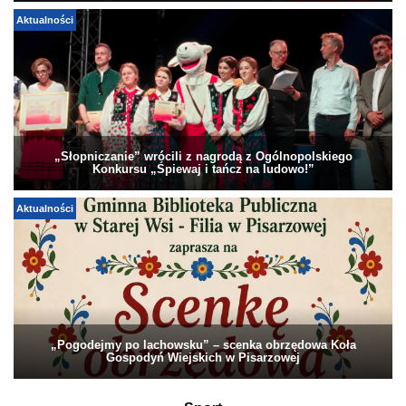
Aktualności
„Słopniczanie” wrócili z nagrodą z Ogólnopolskiego
Konkursu „Śpiewaj i tańcz na ludowo!”
Aktualności
„Pogodejmy po lachowsku” – scenka obrzędowa Koła
Gospodyń Wiejskich w Pisarzowej