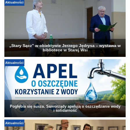
Aktualności
„Stary Sącz” w obiektywie Jerzego Jędrysa – wystawa w
bibliotece w Starej Wsi
Aktualności
Pogłębia się susza. Samorządy apelują o oszczędzanie wody
i solidarność
Aktualności