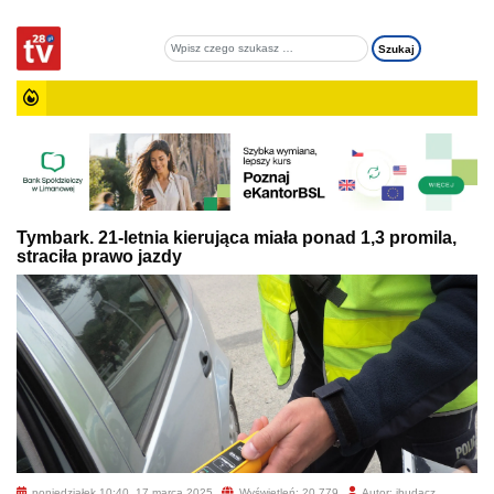
Tymbark. 21-letnia kierująca miała ponad 1,3 promila,
straciła prawo jazdy
poniedziałek 10:40, 17 marca 2025
Wyświetleń: 20 779
Autor: jbudacz