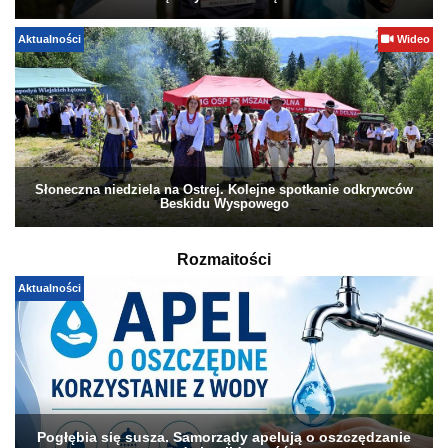
Aktualności
Wideo
Słoneczna niedziela na Ostrej. Kolejne spotkanie odkrywców
Beskidu Wyspowego
Rozmaitości
Aktualności
Pogłębia się susza. Samorządy apelują o oszczędzanie