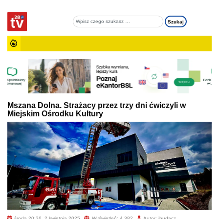
Mszana Dolna. Strażacy przez trzy dni ćwiczyli w
Miejskim Ośrodku Kultury
środa 20:36, 2 kwietnia 2025
Wyświetleń: 4 382
Autor: jbudacz