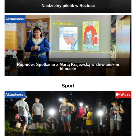
Niedzielny piknik w Roztoce
Aktualności
Rupniów. Spotkanie z Martą Krajewską w słowiańskim
klimacie
Sport
Aktualności
Wideo