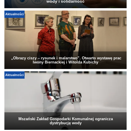
wody i solidarność
Aktualności
„Obrazy ciszy – rysunek i malarstwo”. Otwarto wystawę prac
Iwony Biernackiej i Witolda Kubichy
Aktualności
Mszański Zakład Gospodarki Komunalnej ogranicza
dystrybucję wody