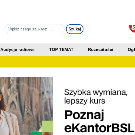
Audycje radiowe
TOP TEMAT
Rozmaitości
Ogł