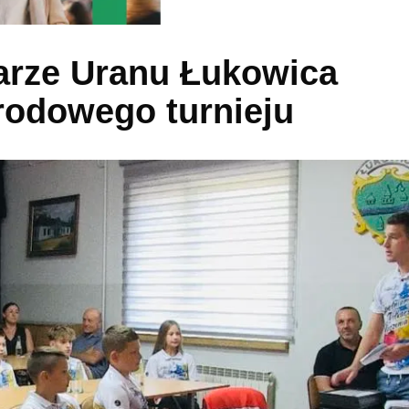
karze Uranu Łukowica
rodowego turnieju