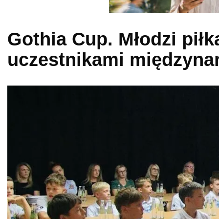
Gothia Cup. Młodzi pił
uczestnikami międzyna