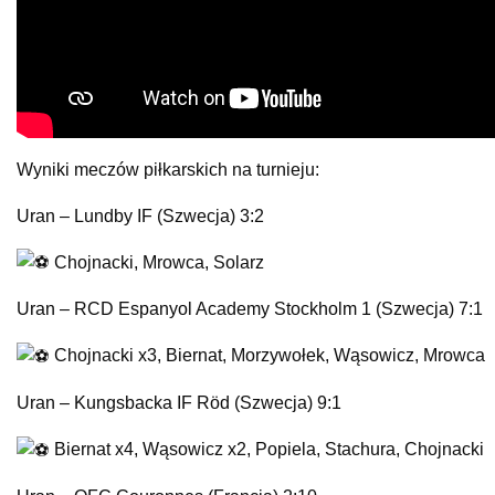
Wyniki meczów piłkarskich na turnieju:
Uran – Lundby IF (Szwecja) 3:2
Chojnacki, Mrowca, Solarz
Uran – RCD Espanyol Academy Stockholm 1 (Szwecja) 7:1
Chojnacki x3, Biernat, Morzywołek, Wąsowicz, Mrowca
Uran – Kungsbacka IF Röd (Szwecja) 9:1
Biernat x4, Wąsowicz x2, Popiela, Stachura, Chojnacki