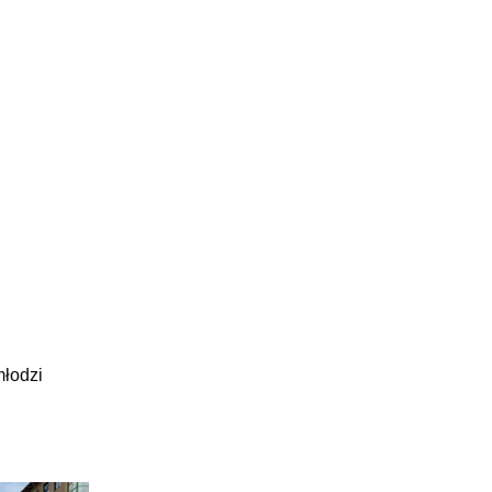
młodzi