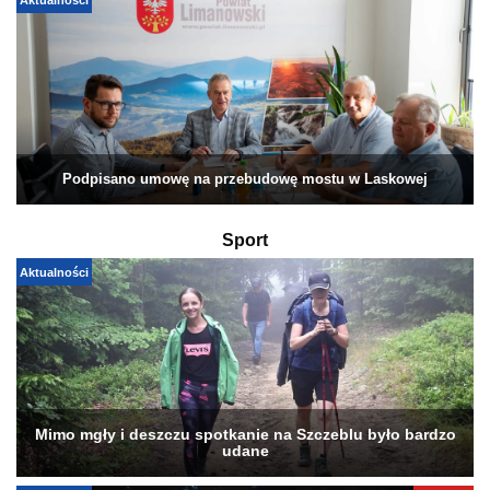
Aktualności
Podpisano umowę na przebudowę mostu w Laskowej
Sport
Aktualności
Mimo mgły i deszczu spotkanie na Szczeblu było bardzo
udane