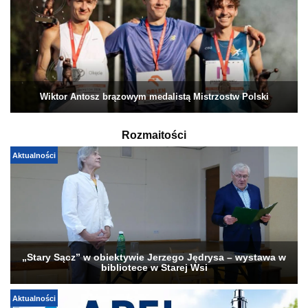
Wiktor Antosz brązowym medalistą Mistrzostw Polski
Rozmaitości
Aktualności
„Stary Sącz” w obiektywie Jerzego Jędrysa – wystawa w
bibliotece w Starej Wsi
Aktualności