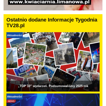
Ostatnio dodane Informacje Tygodnia
TV28.pl
Aktualności
„TOP 10” wydarzeń. Podsumowaliśmy 2025 rok
Aktualności