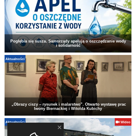
Pogłębia się susza. Samorządy apelują o oszczędzanie wody
i solidarność
Aktualności
„Obrazy ciszy – rysunek i malarstwo”. Otwarto wystawę prac
Iwony Biernackiej i Witolda Kubichy
Aktualności
Wideo