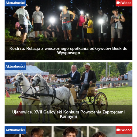
Aktualności
Wideo
Kostrza. Relacja z wieczornego spotkania odkrywców Beskidu
Wyspowego
Aktualności
Ujanowice. XVII Galicyjski Konkurs Powożenia Zaprzęgami
Konnymi
Aktualności
Wideo