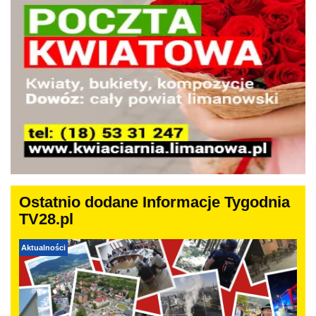
Ostatnio dodane Informacje Tygodnia
TV28.pl
Aktualności