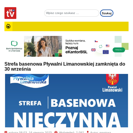
Strefa basenowa Pływalni Limanowskiej zamknięta do
30 września
sobota 08:03, 16 sierpnia 2025
Wyświetleń: 2 092
Autor: mantosz