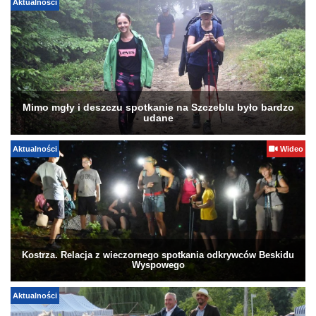
Aktualności
Mimo mgły i deszczu spotkanie na Szczeblu było bardzo
udane
Aktualności
Wideo
Kostrza. Relacja z wieczornego spotkania odkrywców Beskidu
Wyspowego
Aktualności