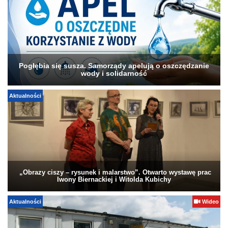
Pogłębia się susza. Samorządy apelują o oszczędzanie
wody i solidarność
Aktualności
„Obrazy ciszy – rysunek i malarstwo”. Otwarto wystawę prac
Iwony Biernackiej i Witolda Kubichy
Aktualności
Wideo