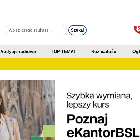
Audycje radiowe
TOP TEMAT
Rozmaitości
Ogł