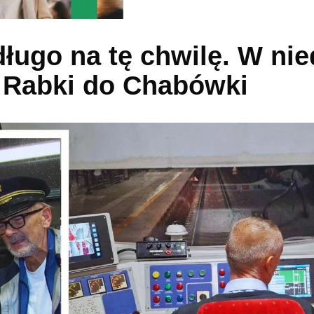
długo na tę chwilę. W nie
z Rabki do Chabówki