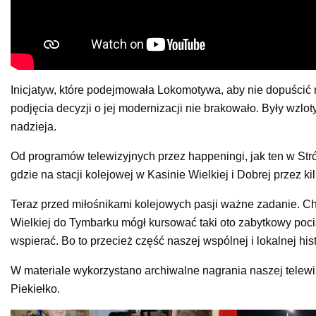
Inicjatyw, które podejmowała Lokomotywa, aby nie dopuścić 
podjęcia decyzji o jej modernizacji nie brakowało. Były wzlo
nadzieja.
Od programów telewizyjnych przez happeningi, jak ten w Stró
gdzie na stacji kolejowej w Kasinie Wielkiej i Dobrej przez 
Teraz przed miłośnikami kolejowych pasji ważne zadanie. Ch
Wielkiej do Tymbarku mógł kursować taki oto zabytkowy pociąg 
wspierać. Bo to przecież część naszej wspólnej i lokalnej histo
W materiale wykorzystano archiwalne nagrania naszej telewi
Piekiełko.