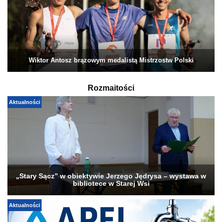
Wiktor Antosz brązowym medalistą Mistrzostw Polski
Rozmaitości
Aktualności
„Stary Sącz” w obiektywie Jerzego Jędrysa – wystawa w
bibliotece w Starej Wsi
Aktualności