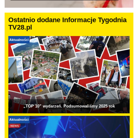
Ostatnio dodane Informacje Tygodnia
TV28.pl
Aktualności
„TOP 10” wydarzeń. Podsumowaliśmy 2025 rok
Aktualności