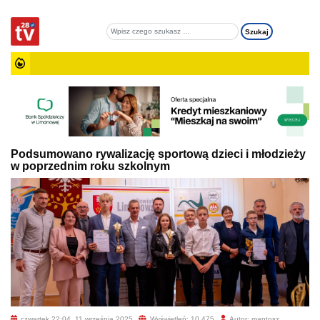
Podsumowano rywalizację sportową dzieci i młodzieży
w poprzednim roku szkolnym
czwartek 22:04, 11 września 2025
Wyświetleń: 10 475
Autor: mantosz