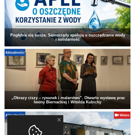
Pogłębia się susza. Samorządy apelują o oszczędzanie wody
i solidarność
Aktualności
„Obrazy ciszy – rysunek i malarstwo”. Otwarto wystawę prac
Iwony Biernackiej i Witolda Kubichy
Aktualności
Wideo