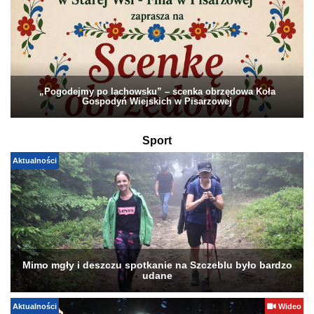
„Pogodejmy po lachowsku” – scenka obrzędowa Koła
Gospodyń Wiejskich w Pisarzowej
Sport
Aktualności
Mimo mgły i deszczu spotkanie na Szczeblu było bardzo
udane
Aktualności
Wideo