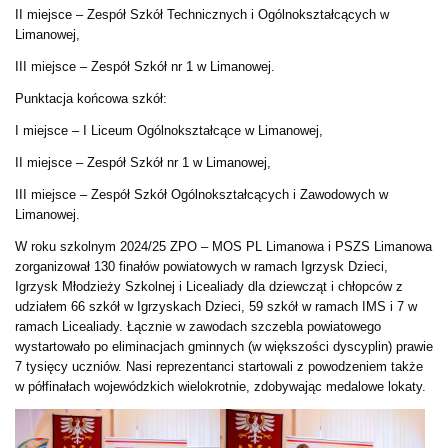
II miejsce – Zespół Szkół Technicznych i Ogólnokształcących w
Limanowej,
III miejsce – Zespół Szkół nr 1 w Limanowej.
Punktacja końcowa szkół:
I miejsce – I Liceum Ogólnokształcące w Limanowej,
II miejsce – Zespół Szkół nr 1 w Limanowej,
III miejsce – Zespół Szkół Ogólnokształcących i Zawodowych w
Limanowej.
W roku szkolnym 2024/25 ZPO – MOS PL Limanowa i PSZS Limanowa
zorganizował 130 finałów powiatowych w ramach Igrzysk Dzieci,
Igrzysk Młodzieży Szkolnej i Licealiady dla dziewcząt i chłopców z
udziałem 66 szkół w Igrzyskach Dzieci, 59 szkół w ramach IMS i 7 w
ramach Licealiady. Łącznie w zawodach szczebla powiatowego
wystartowało po eliminacjach gminnych (w większości dyscyplin) prawie
7 tysięcy uczniów. Nasi reprezentanci startowali z powodzeniem także
w półfinałach wojewódzkich wielokrotnie, zdobywając medalowe lokaty.