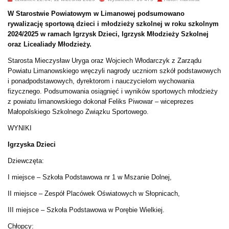
W Starostwie Powiatowym w Limanowej podsumowano
rywalizację sportową dzieci i młodzieży szkolnej w roku szkolnym
2024/2025 w ramach Igrzysk Dzieci, Igrzysk Młodzieży Szkolnej
oraz Licealiady Młodzieży.
Starosta Mieczysław Uryga oraz Wojciech Włodarczyk z Zarządu
Powiatu Limanowskiego wręczyli nagrody uczniom szkół podstawowych
i ponadpodstawowych, dyrektorom i nauczycielom wychowania
fizycznego. Podsumowania osiągnięć i wyników sportowych młodzieży
z powiatu limanowskiego dokonał Feliks Piwowar – wiceprezes
Małopolskiego Szkolnego Związku Sportowego.
WYNIKI
Igrzyska Dzieci
Dziewczęta:
I miejsce – Szkoła Podstawowa nr 1 w Mszanie Dolnej,
II miejsce – Zespół Placówek Oświatowych w Słopnicach,
III miejsce – Szkoła Podstawowa w Porębie Wielkiej.
Chłopcy: