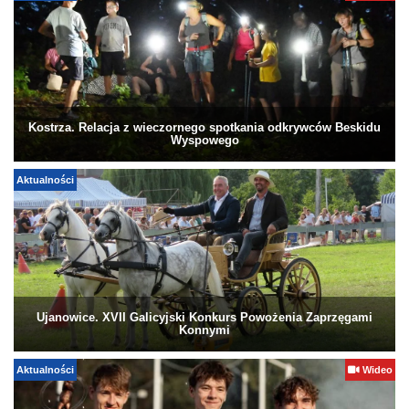
Kostrza. Relacja z wieczornego spotkania odkrywców Beskidu
Wyspowego
Aktualności
Ujanowice. XVII Galicyjski Konkurs Powożenia Zaprzęgami
Konnymi
Aktualności
Wideo