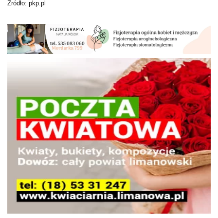
Źródło: pkp.pl