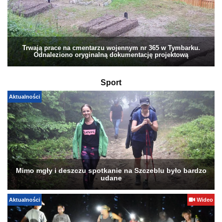
Trwają prace na cmentarzu wojennym nr 365 w Tymbarku.
Odnaleziono oryginalną dokumentację projektową
Sport
Aktualności
Mimo mgły i deszczu spotkanie na Szczeblu było bardzo
udane
Aktualności
Wideo