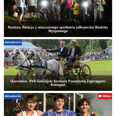
Kostrza. Relacja z wieczornego spotkania odkrywców Beskidu
Wyspowego
Aktualności
Ujanowice. XVII Galicyjski Konkurs Powożenia Zaprzęgami
Konnymi
Aktualności
Wideo