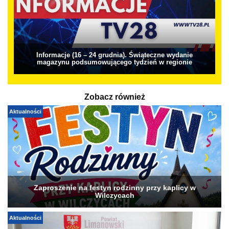
Informacje (16 – 24 grudnia). Świąteczne wydanie
magazynu podsumowującego tydzień w regionie
Zobacz również
Aktualności
Zaproszenie na festyn rodzinny przy kaplicy w
Wilczycach
Aktualności