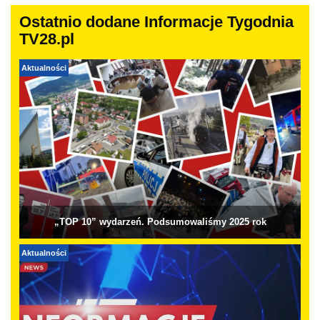
Ostatnio dodane Informacje Tygodnia
TV28.pl
Aktualności
„TOP 10” wydarzeń. Podsumowaliśmy 2025 rok
Aktualności