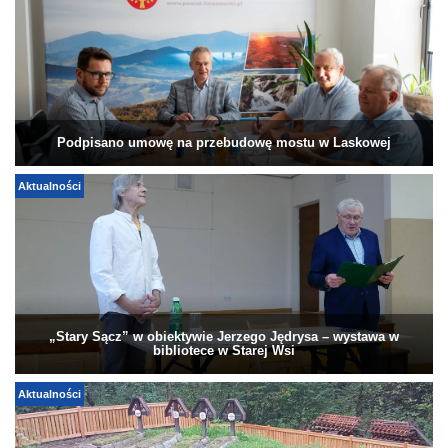
Podpisano umowę na przebudowę mostu w Laskowej
Aktualności
„Stary Sącz” w obiektywie Jerzego Jędrysa – wystawa w
bibliotece w Starej Wsi
Aktualności