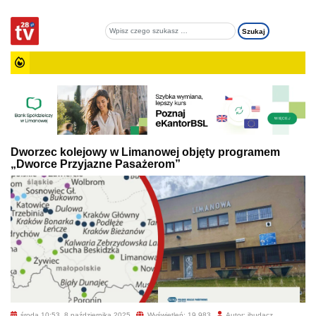
Dworzec kolejowy w Limanowej objęty programem
„Dworce Przyjazne Pasażerom”
środa 10:53, 8 października 2025
Wyświetleń: 19 983
Autor: jbudacz