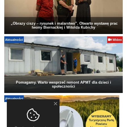
„Obrazy ciszy – rysunek i malarstwo”. Otwarto wystawę prac
Iwony Biernackiej i Witolda Kubichy
Aktualności
Wideo
Pomagamy. Warto wesprzeć remont APMT dla dzieci i
społeczności
Aktualności