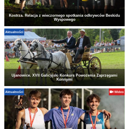
Kostrza. Relacja z wieczornego spotkania odkrywców Beskidu
Wyspowego
Aktualności
Ujanowice. XVII Galicyjski Konkurs Powożenia Zaprzęgami
Konnymi
Aktualności
Wideo