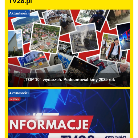
TV28.pl
Aktualności
„TOP 10” wydarzeń. Podsumowaliśmy 2025 rok
Aktualności