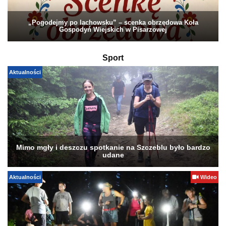
„Pogodejmy po lachowsku” – scenka obrzędowa Koła
Gospodyń Wiejskich w Pisarzowej
Sport
Aktualności
Mimo mgły i deszczu spotkanie na Szczeblu było bardzo
udane
Aktualności
Wideo