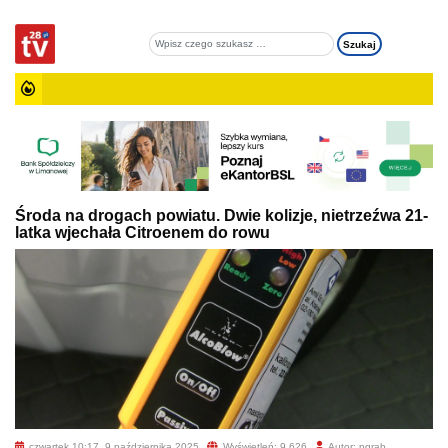
Środa na drogach powiatu. Dwie kolizje, nietrzeźwa 21-
latka wjechała Citroenem do rowu
czwartek 10:17, 9 października 2025
Wyświetleń: 9 626
Autor: pgrab