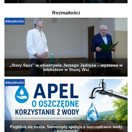
Rozmaitości
Aktualności
„Stary Sącz” w obiektywie Jerzego Jędrysa – wystawa w
bibliotece w Starej Wsi
Aktualności
Pogłębia się susza. Samorządy apelują o oszczędzanie wody
i solidarność