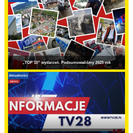
„TOP 10” wydarzeń. Podsumowaliśmy 2025 rok
Aktualności