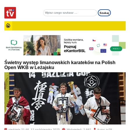
Świetny występ limanowskich karateków na Polish
Open WKB w Leżajsku
niedziela 21:46, 12 października 2025
Wyświetleń: 2 692
Autor: tv28