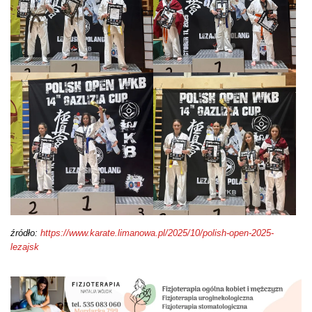
źródło:
https://www.karate.limanowa.pl/2025/10/polish-open-2025-
lezajsk