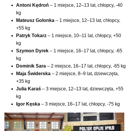
Antoni Kędroń
– 1 miejsce, 12–13 lat, chłopcy, -40
kg
Mateusz Golonka
– 1 miejsce, 12–13 lat, chłopcy,
+55 kg
Patryk Tokarz
– 1 miejsce, 10–11 lat, chłopcy, +50
kg
Szymon Dyrek
– 1 miejsce, 16–17 lat, chłopcy, -65
kg
Dominik Sara
– 2 miejsce, 16–17 lat, chłopcy, -65 kg
Maja Świderska
– 2 miejsce, 8–9 lat, dziewczęta,
+35 kg
Julia Karaś
– 3 miejsce, 12–13 lat, dziewczęta, +55
kg
Igor Kęska
– 3 miejsce, 16–17 lat, chłopcy, -75 kg