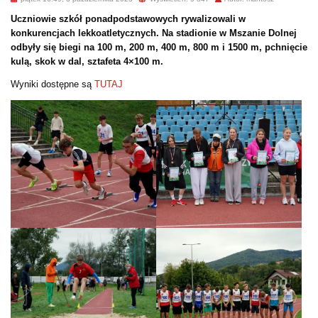
Uczniowie szkół ponadpodstawowych rywalizowali w
konkurencjach lekkoatletycznych. Na stadionie w Mszanie Dolnej
odbyły się biegi na 100 m, 200 m, 400 m, 800 m i 1500 m, pchnięcie
kulą, skok w dal, sztafeta 4×100 m.
Wyniki dostępne są
TUTAJ