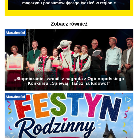
magazynu podsumowującego tydzień w regionie
Zobacz również
Aktualności
„Słopniczanie” wrócili z nagrodą z Ogólnopolskiego
Konkursu „Śpiewaj i tańcz na ludowo!”
Aktualności