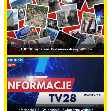
„TOP 10” wydarzeń. Podsumowaliśmy 2025 rok
Aktualności
Informacje (16 – 24 grudnia). Świąteczne wydanie