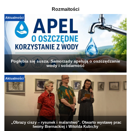
Rozmaitości
Aktualności
Pogłębia się susza. Samorządy apelują o oszczędzanie
wody i solidarność
Aktualności
„Obrazy ciszy – rysunek i malarstwo”. Otwarto wystawę prac
Iwony Biernackiej i Witolda Kubichy