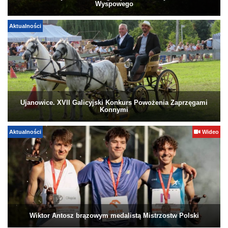
Wyspowego
Aktualności
Ujanowice. XVII Galicyjski Konkurs Powożenia Zaprzęgami
Konnymi
Aktualności
Wideo
Wiktor Antosz brązowym medalistą Mistrzostw Polski