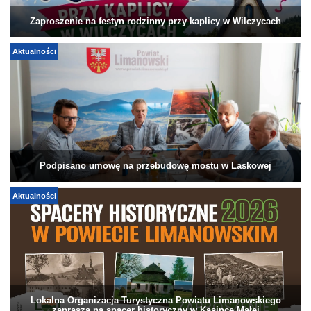
Zaproszenie na festyn rodzinny przy kaplicy w Wilczycach
Aktualności
Podpisano umowę na przebudowę mostu w Laskowej
Aktualności
Lokalna Organizacja Turystyczna Powiatu Limanowskiego