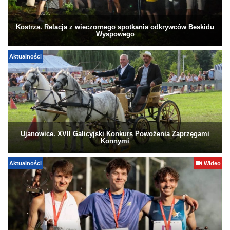
Kostrza. Relacja z wieczornego spotkania odkrywców Beskidu
Wyspowego
Aktualności
Ujanowice. XVII Galicyjski Konkurs Powożenia Zaprzęgami
Konnymi
Aktualności
Wideo