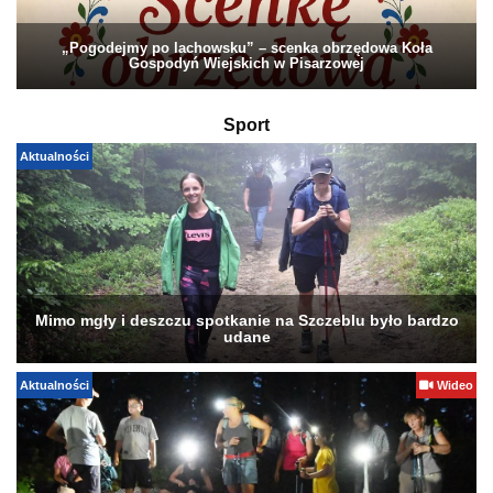
„Pogodejmy po lachowsku” – scenka obrzędowa Koła
Gospodyń Wiejskich w Pisarzowej
Sport
Aktualności
Mimo mgły i deszczu spotkanie na Szczeblu było bardzo
udane
Aktualności
Wideo