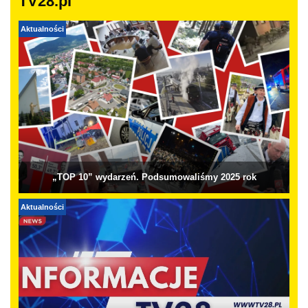
TV28.pl
Aktualności
„TOP 10” wydarzeń. Podsumowaliśmy 2025 rok
Aktualności